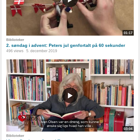
01:17
Biblioteker
2. søndag i advent: Peters jul genfortalt på 60 sekunder
496 views
5. december 2019
03:04
Biblioteker