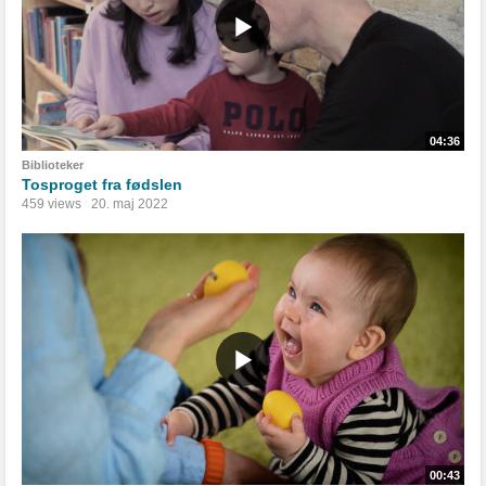
04:36
Biblioteker
Tosproget fra fødslen
459 views
20. maj 2022
00:43