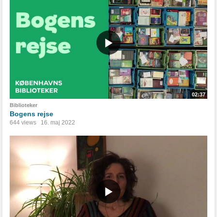
02:37
Biblioteker
Bogens rejse
644 views
16. maj 2022