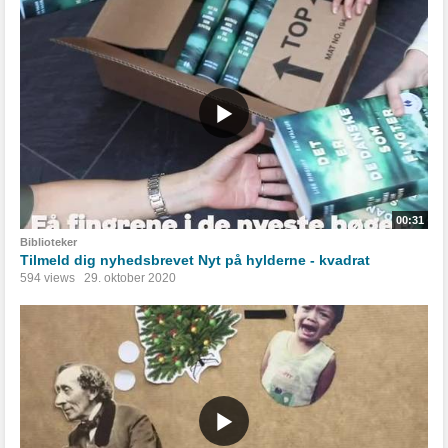
00:31
Biblioteker
Tilmeld dig nyhedsbrevet Nyt på hylderne - kvadrat
594 views
29. oktober 2020