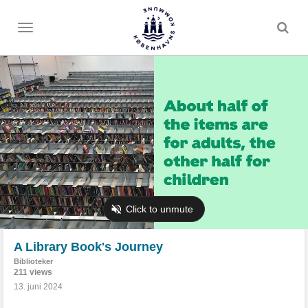
Toggle
menu
A Library Book's Journey
Biblioteker
211 views
13. juni 2024