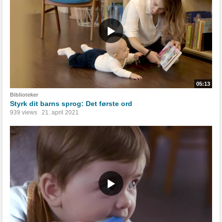
05:13
Biblioteker
Styrk dit barns sprog: Det første ord
939 views
21. april 2021