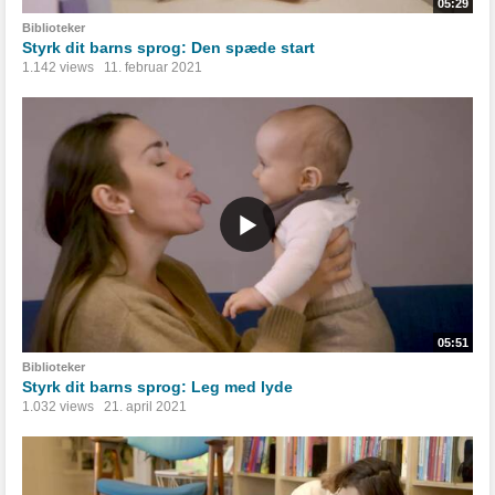
05:29
Biblioteker
Styrk dit barns sprog: Den spæde start
1.142 views
11. februar 2021
05:51
Biblioteker
Styrk dit barns sprog: Leg med lyde
1.032 views
21. april 2021