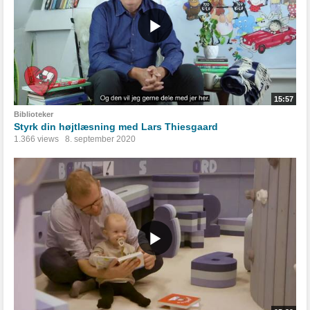
15:57
Biblioteker
Styrk din højtlæsning med Lars Thiesgaard
1.366 views
8. september 2020