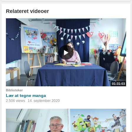
Relateret videoer
01:31:03
Biblioteker
Lær at tegne manga
2.506 views
14. september 2020