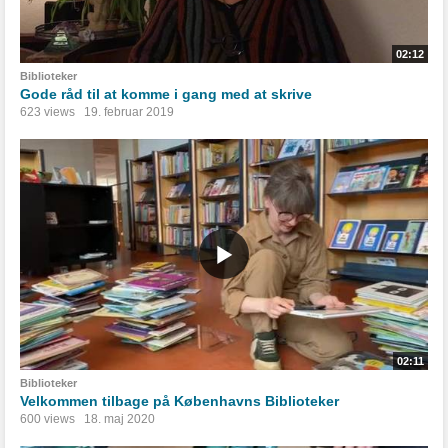
02:12
Biblioteker
Gode råd til at komme i gang med at skrive
623 views
19. februar 2019
02:11
Biblioteker
Velkommen tilbage på Københavns Biblioteker
600 views
18. maj 2020