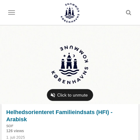
Toggle
menu
Helhedsorienteret Familieindsats (HFI) -
Arabisk
SOF
126 views
1. juli 2025