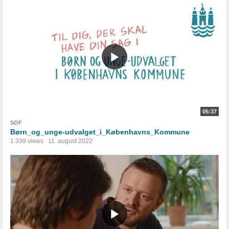
05:37
SOF
Børn_og_unge-udvalget_i_Københavns_Kommune
1.339 views
11. august 2022