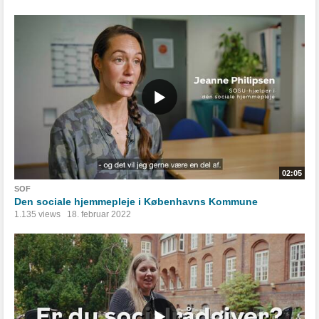
02:05
SOF
Den sociale hjemmepleje i Københavns Kommune
1.135 views
18. februar 2022