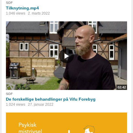
SOF
Tilknytning.mp4
1.046 views
2. marts 2022
02:42
SOF
De forskellige behandlinger på Vifu Forebyg
1.024 views
27. januar 2022