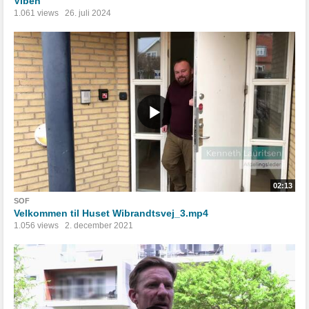
Viben
1.061 views
26. juli 2024
02:13
SOF
Velkommen til Huset Wibrandtsvej_3.mp4
1.056 views
2. december 2021