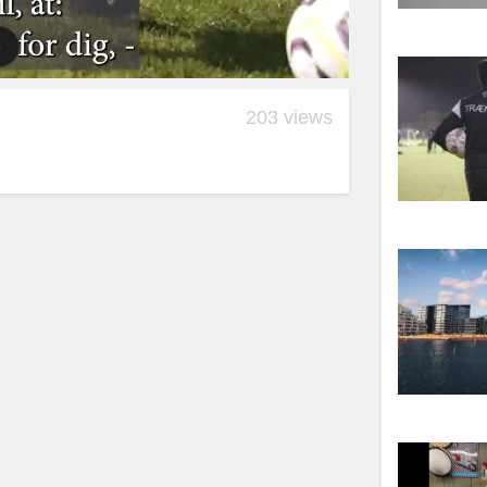
203 views