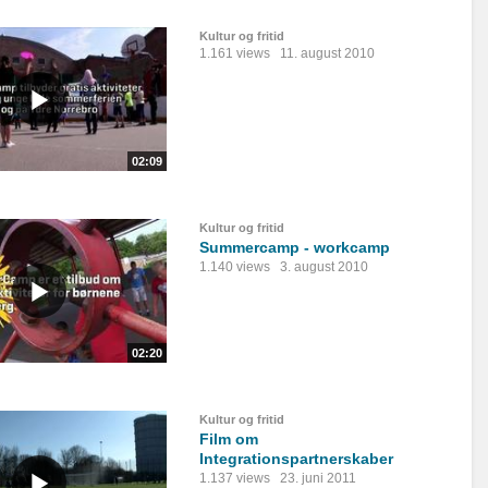
Kultur og fritid
1.161 views
11. august 2010
02:09
Kultur og fritid
Summercamp - workcamp
1.140 views
3. august 2010
02:20
Kultur og fritid
Film om
Integrationspartnerskaber
1.137 views
23. juni 2011