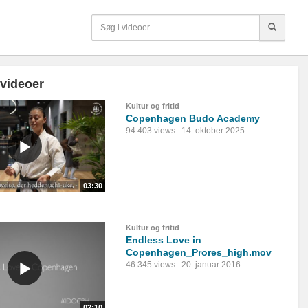
 videoer
Kultur og fritid
Copenhagen Budo Academy
94.403 views
14. oktober 2025
03:30
Kultur og fritid
Endless Love in
Copenhagen_Prores_high.mov
46.345 views
20. januar 2016
02:10