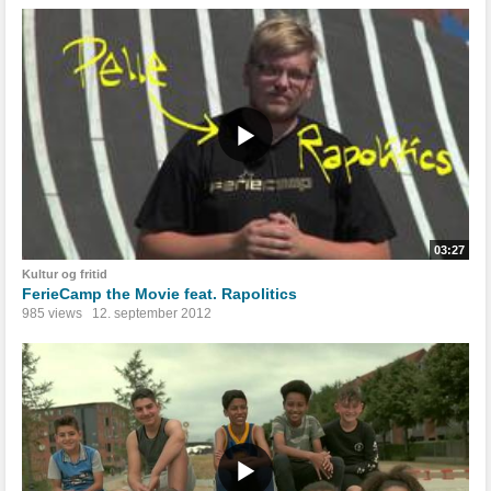
03:27
Kultur og fritid
FerieCamp the Movie feat. Rapolitics
985 views
12. september 2012