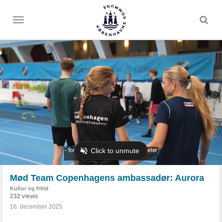
Toggle
menu
Mød Team Copenhagens ambassadør: Aurora
Kultur og fritid
232 views
16. december 2025