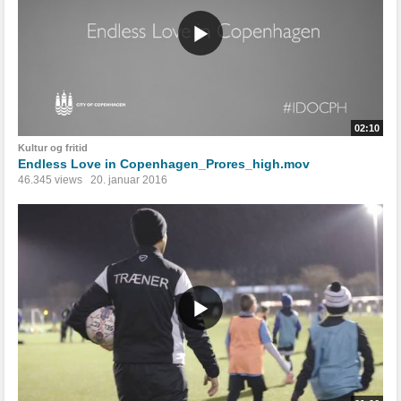
02:10
Kultur og fritid
Endless Love in Copenhagen_Prores_high.mov
46.345 views
20. januar 2016