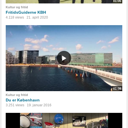
01:06
Kultur og fritid
FritidsGuiderne KBH
4.118 views
21. april 2020
01:38
Kultur og fritid
Du er København
3.251 views
19. januar 2016