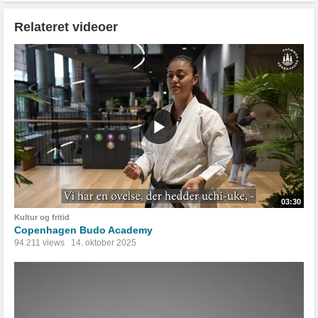
Relateret videoer
03:30
Kultur og fritid
Copenhagen Budo Academy
94.211 views
14. oktober 2025