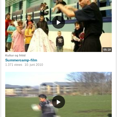
05:18
Kultur og fritid
Summercamp-film
1.371 views
10. juni 2010