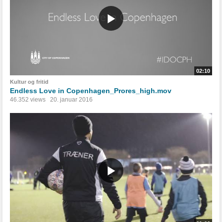
02:10
Kultur og fritid
Endless Love in Copenhagen_Prores_high.mov
46.352 views
20. januar 2016