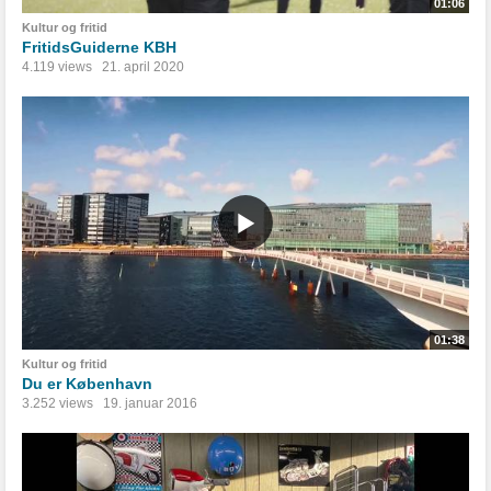
01:06
Kultur og fritid
FritidsGuiderne KBH
4.119 views
21. april 2020
01:38
Kultur og fritid
Du er København
3.252 views
19. januar 2016