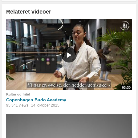
Relateret videoer
03:30
Kultur og fritid
Copenhagen Budo Academy
95.341 views
14. oktober 2025