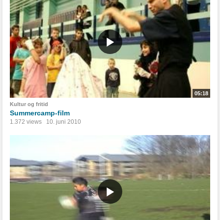
05:18
Kultur og fritid
Summercamp-film
1.372 views
10. juni 2010