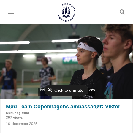
Toggle
menu
Mød Team Copenhagens ambassadør: Viktor
Kultur og fritid
307 views
16. december 2025