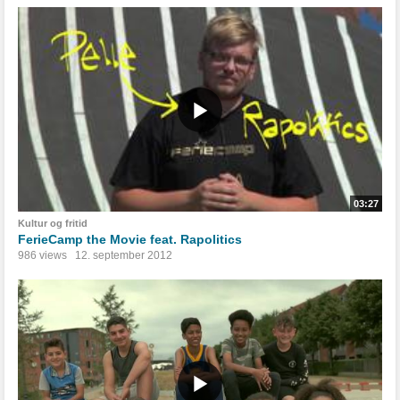
03:27
Kultur og fritid
FerieCamp the Movie feat. Rapolitics
986 views
12. september 2012