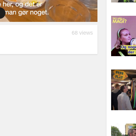
68 views