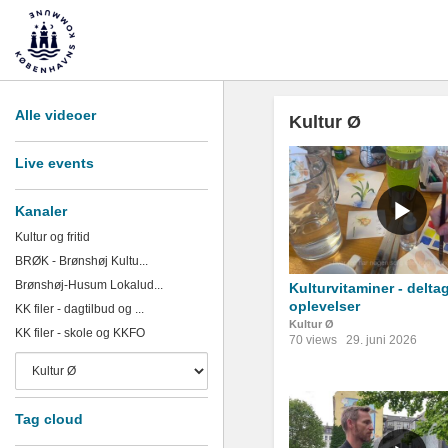
Alle videoer
Kultur Ø
Live events
Kanaler
Kultur og fritid
BRØK - Brønshøj Kultu...
Brønshøj-Husum Lokalud...
Kulturvitaminer - delta
oplevelser
KK filer - dagtilbud og ...
Kultur Ø
KK filer - skole og KKFO
70 views
29. juni 2026
Tag cloud