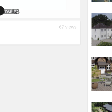
67 views