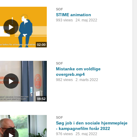
SOF
STIME animation
993 views
24. maj 2022
02:00
SOF
Mistanke om voldlige
overgreb.mp4
982 views
2. marts 2022
08:52
SOF
Søg job i den sociale hjemmepleje
- kampagnefilm forår 2022
976 views
25. maj 2022