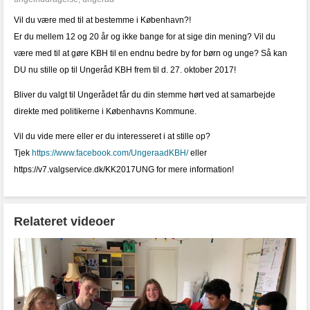
Vil du være med til at bestemme i København?!
Er du mellem 12 og 20 år og ikke bange for at sige din mening? Vil du
være med til at gøre KBH til en endnu bedre by for børn og unge? Så kan
DU nu stille op til Ungeråd KBH frem til d. 27. oktober 2017!
Bliver du valgt til Ungerådet får du din stemme hørt ved at samarbejde
direkte med politikerne i Københavns Kommune.
Vil du vide mere eller er du interesseret i at stille op?
Tjek
https://www.facebook.com/UngeraadKBH/
eller
https://v7.valgservice.dk/KK2017UNG for mere information!
Relateret videoer