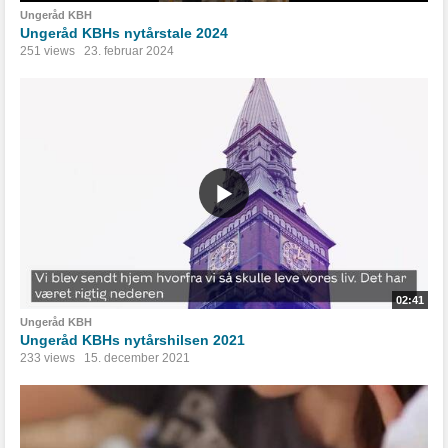
Ungeråd KBH
Ungeråd KBHs nytårstale 2024
251 views
23. februar 2024
02:41
Ungeråd KBH
Ungeråd KBHs nytårshilsen 2021
233 views
15. december 2021