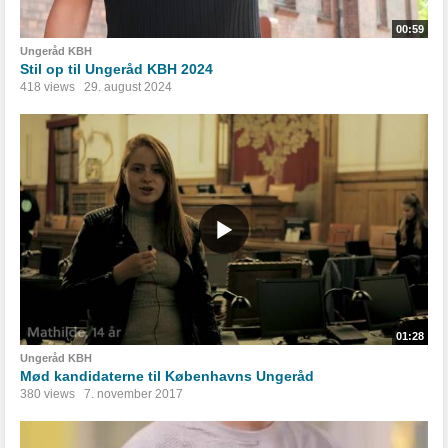
00:59
Ungeråd KBH
Stil op til Ungeråd KBH 2024
418 views
29. august 2024
01:28
Ungeråd KBH
Mød kandidaterne til Københavns Ungeråd
380 views
7. november 2017