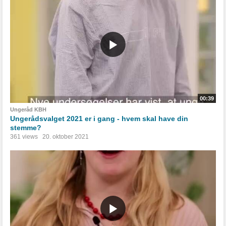
00:39
Ungeråd KBH
Ungerådsvalget 2021 er i gang - hvem skal have din
stemme?
361 views
20. oktober 2021