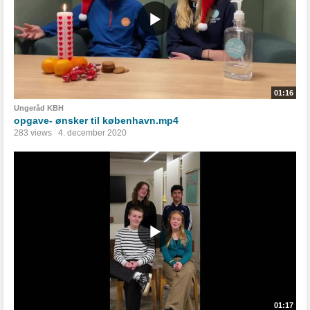
01:16
Ungeråd KBH
opgave- ønsker til københavn.mp4
283 views
4. december 2020
01:17