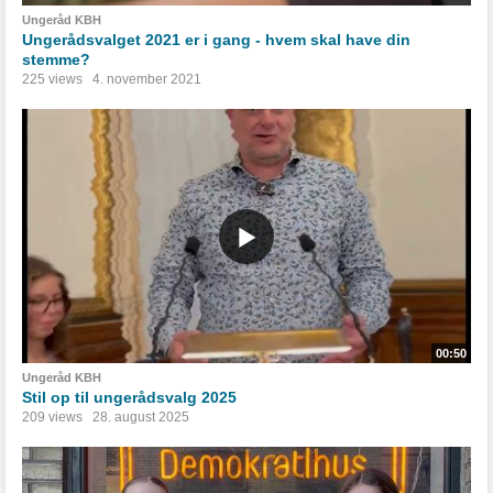
Ungeråd KBH
Ungerådsvalget 2021 er i gang - hvem skal have din
stemme?
225 views
4. november 2021
00:50
Ungeråd KBH
Stil op til ungerådsvalg 2025
209 views
28. august 2025