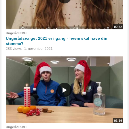
00:32
Ungeråd KBH
Ungerådsvalget 2021 er i gang - hvem skal have din
stemme?
283 views
1. november 2021
01:16
Ungeråd KBH