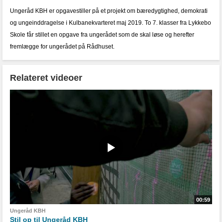
Ungeråd KBH er opgavestiller på et projekt om bæredygtighed, demokrati
og ungeinddragelse i Kulbanekvarteret maj 2019. To 7. klasser fra Lykkebo
Skole får stillet en opgave fra ungerådet som de skal løse og herefter
fremlægge for ungerådet på Rådhuset.
Relateret videoer
00:59
Ungeråd KBH
Stil op til Ungeråd KBH