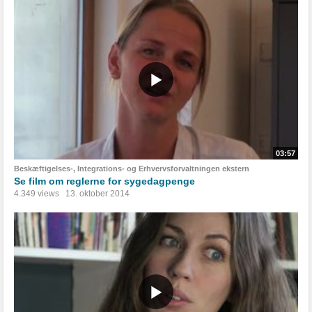
03:57
Beskæftigelses-, Integrations- og Erhvervsforvaltningen ekstern
Se film om reglerne for sygedagpenge
4.349 views
13. oktober 2014