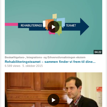
04:22
Beskæftigelses-, Integrations- og Erhvervsforvaltningen ekstern
Rehabiliteringsteamet – sammen finder vi frem til dine...
6.589 views
5. oktober 2015