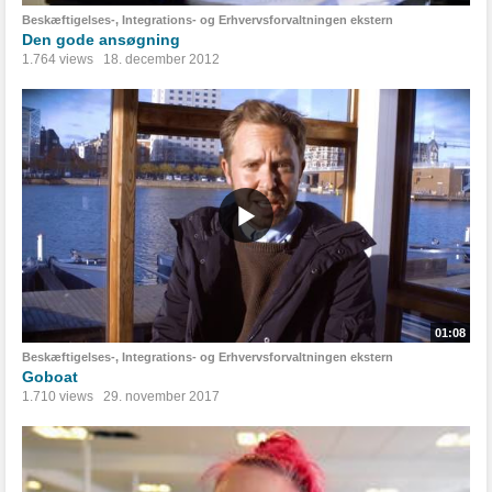
Beskæftigelses-, Integrations- og Erhvervsforvaltningen ekstern
Den gode ansøgning
1.764 views
18. december 2012
01:08
Beskæftigelses-, Integrations- og Erhvervsforvaltningen ekstern
Goboat
1.710 views
29. november 2017