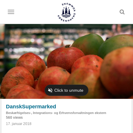
Toggle
menu
DanskSupermarked
Beskæftigelses-, Integrations- og Erhvervsforvaltningen ekstern
560 views
17. januar 2018