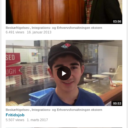
03:56
Beskæftigelses-, Integrations- og Erhvervsforvaltningen ekstern
6.491 views
16. januar 2013
00:53
Beskæftigelses-, Integrations- og Erhvervsforvaltningen ekstern
Fritidsjob
5.507 views
1. marts 2017