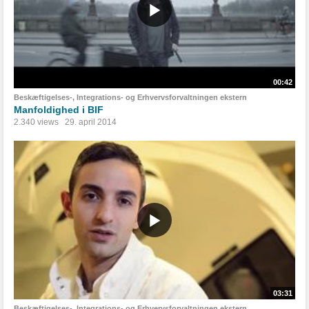
00:42
Beskæftigelses-, Integrations- og Erhvervsforvaltningen ekstern
Manfoldighed i BIF
2.340 views
29. april 2014
03:31
Beskæftigelses-, Integrations- og Erhvervsforvaltningen ekstern