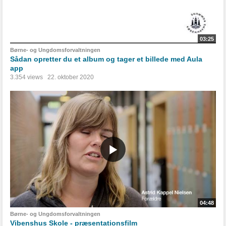
03:25
Børne- og Ungdomsforvaltningen
Sådan opretter du et album og tager et billede med Aula
app
3.354 views
22. oktober 2020
04:48
Børne- og Ungdomsforvaltningen
Vibenshus Skole - præsentationsfilm