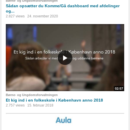
Børne- og Ungdomsforvaltningen
Sådan opsætter du Komme/Gå dashboard med afdelinger
og...
2.827 views
24. november 2020
02:57
Børne- og Ungdomsforvaltningen
Et kig ind i en folkeskole i København anno 2018
2.757 views
15. februar 2018