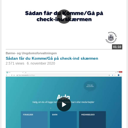
01:10
Børne- og Ungdomsforvaltningen
Sådan får du Komme/Gå på check-ind skærmen
2.571 views
6. november 2020