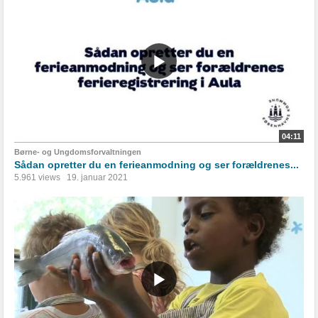
04:11
Børne- og Ungdomsforvaltningen
Sådan opretter du en ferieanmodning og ser forældrenes...
5.961 views
19. januar 2021