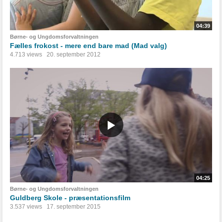
04:39
Børne- og Ungdomsforvaltningen
Fælles frokost - mere end bare mad (Mad valg)
4.713 views
20. september 2012
04:25
Børne- og Ungdomsforvaltningen
Guldberg Skole - præsentationsfilm
3.537 views
17. september 2015