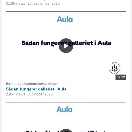
3.165 views
17. september 2015
02:32
Børne- og Ungdomsforvaltningen
Sådan fungerer galleriet i Aula
2.957 views
8. oktober 2020