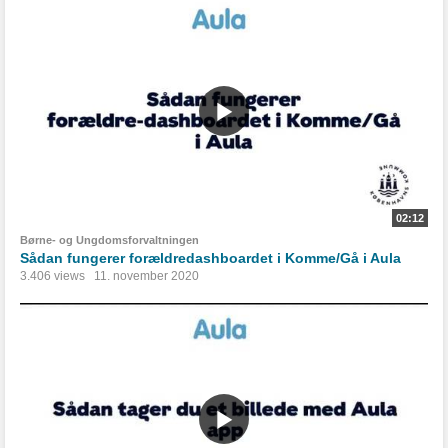
02:12
Børne- og Ungdomsforvaltningen
Sådan fungerer forældredashboardet i Komme/Gå i Aula
3.406 views
11. november 2020