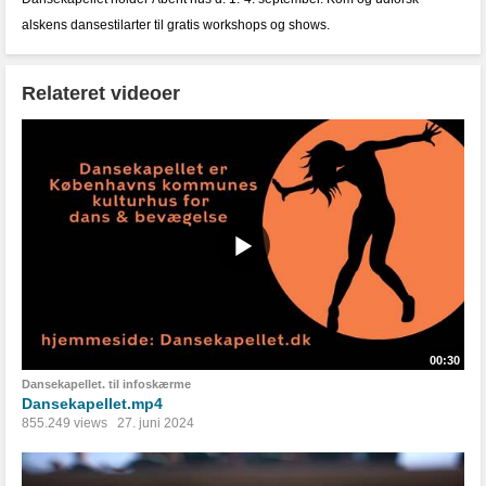
alskens dansestilarter til gratis workshops og shows.
Relateret videoer
00:30
Dansekapellet. til infoskærme
Dansekapellet.mp4
855.249 views
27. juni 2024