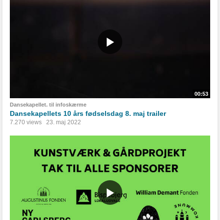
00:53
Dansekapellet. til infoskærme
Dansekapellets 10 års fødselsdag 8. maj trailer
7.270 views
23. maj 2022