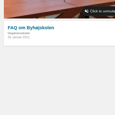
FAQ om Byhøjskolen
Ungdomsskolen
26. januar 2021