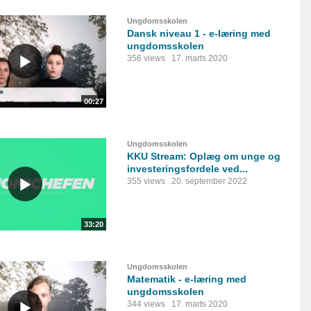
Ungdomsskolen
Dansk niveau 1 - e-læring med
ungdomsskolen
356 views
17. marts 2020
00:27
Ungdomsskolen
KKU Stream: Oplæg om unge og
investeringsfordele ved...
355 views
20. september 2022
33:20
Ungdomsskolen
Matematik - e-læring med
ungdomsskolen
344 views
17. marts 2020