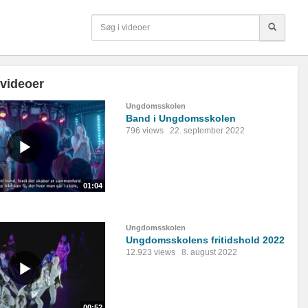
 videoer
Ungdomsskolen
Band i Ungdomsskolen
796 views
22. september 2022
01:04
Ungdomsskolen
Ungdomsskolens fritidshold 2022
12.923 views
8. august 2022
00:52