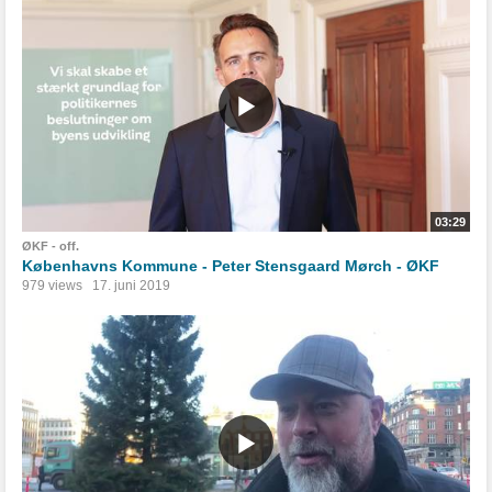
03:29
ØKF - off.
Københavns Kommune - Peter Stensgaard Mørch - ØKF
979 views
17. juni 2019