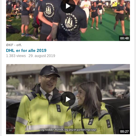
00:48
ØKF - off.
DHL er for alle 2019
1.383 views
29. august 2019
00:27