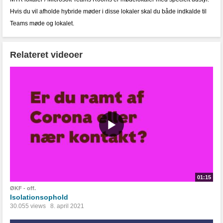
Hvis du vil afholde hybride møder i disse lokaler skal du både indkalde til
Teams møde og lokalet.
Relateret videoer
01:15
ØKF - off.
Isolationsophold
30.055 views
8. april 2021