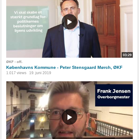
03:29
ØKF - off.
Københavns Kommune - Peter Stensgaard Mørch, ØKF
1.017 views
19. juni 2019