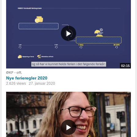
02:15
ØKF - off.
Nye ferieregler 2020
2.626 views
27. januar 2020