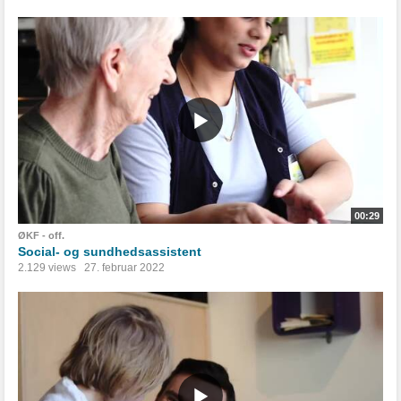
00:29
ØKF - off.
Social- og sundhedsassistent
2.129 views
27. februar 2022