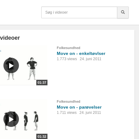
 videoer
Folkesundhed
Move on - enkeltøvlser
1.773 views
24. juni 2011
01:37
Folkesundhed
Move on - parøvelser
1.711 views
24. juni 2011
01:32