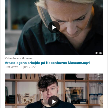
03:02
Københavns Museum
Arkæologens arbejde på Københavns Museum.mp4
359 views
1. juni 2022