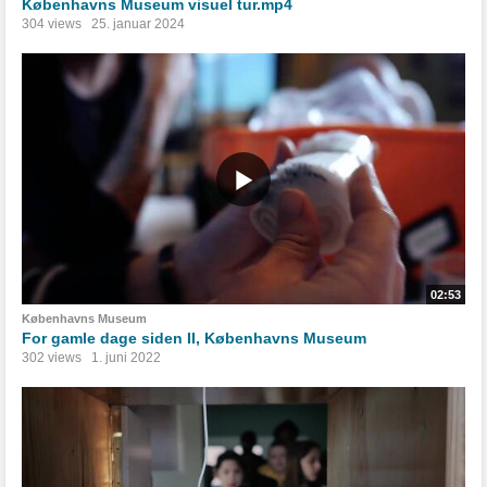
Københavns Museum visuel tur.mp4
304 views
25. januar 2024
02:53
Københavns Museum
For gamle dage siden II, Københavns Museum
302 views
1. juni 2022