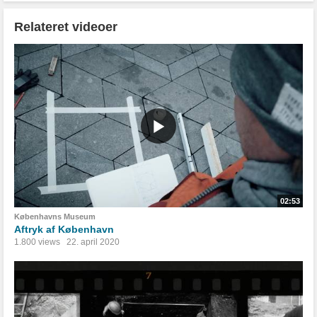
Relateret videoer
02:53
Københavns Museum
Aftryk af København
1.800 views
22. april 2020