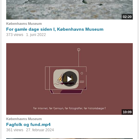
02:20
Københavns Museum
For gamle dage siden I, Københavns Museum
373 views
1. juni 2022
10:09
Københavns Museum
Fagfolk og fund.mp4
361 views
27. februar 2024