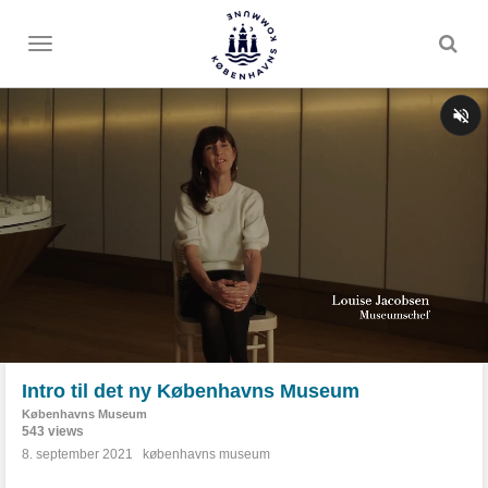
Toggle
menu
Intro til det ny Københavns Museum
Københavns Museum
543 views
8. september 2021
københavns museum