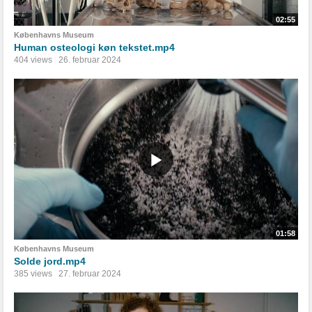
02:55
Københavns Museum
Human osteologi køn tekstet.mp4
404 views
26. februar 2024
01:58
Københavns Museum
Solde jord.mp4
385 views
27. februar 2024