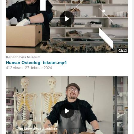
02:13
Københavns Museum
Human Osteologi tekstet.mp4
412 views
27. februar 2024