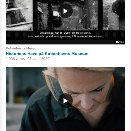
02:11
Københavns Museum
Historiens Have på Københavns Museum
1.038 views
27. april 2020