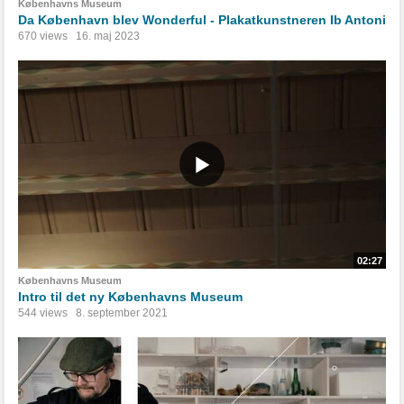
Københavns Museum
Da København blev Wonderful - Plakatkunstneren Ib Antoni
670 views
16. maj 2023
02:27
Københavns Museum
Intro til det ny Københavns Museum
544 views
8. september 2021