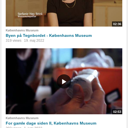
02:36
Københavns Museum
Byen på Tegnbordet - Københavns Museum
319 views
19. maj 2022
02:53
Københavns Museum
For gamle dage siden II, Københavns Museum