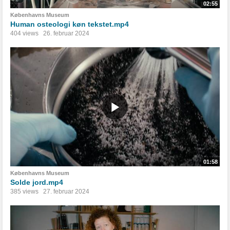
02:55
Københavns Museum
Human osteologi køn tekstet.mp4
404 views
26. februar 2024
01:58
Københavns Museum
Solde jord.mp4
385 views
27. februar 2024