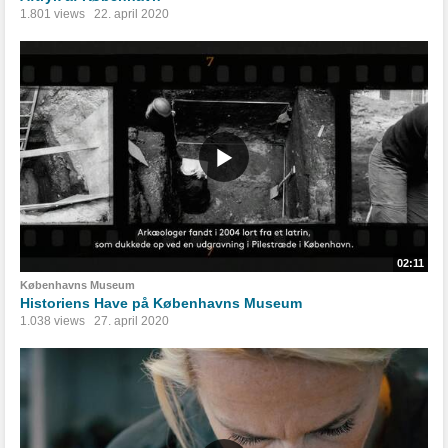
1.801 views
22. april 2020
02:11
Københavns Museum
Historiens Have på Københavns Museum
1.038 views
27. april 2020