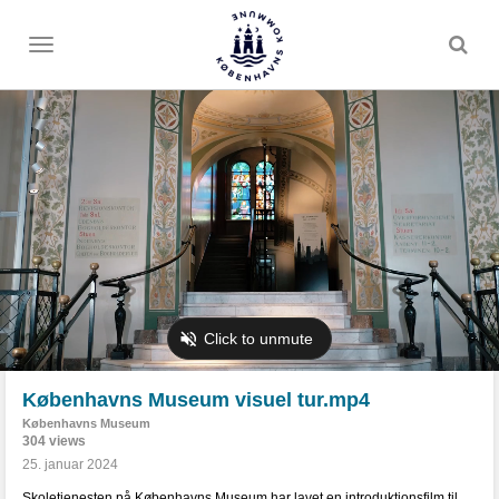
Toggle
menu
Københavns Museum visuel tur.mp4
Københavns Museum
304 views
25. januar 2024
Skoletjenesten på Københavns Museum har lavet en introduktionsfilm til