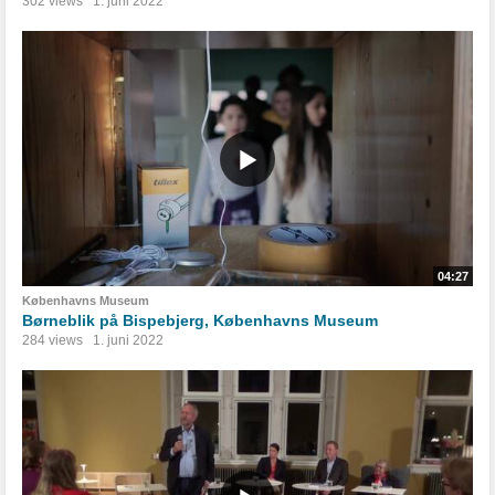
302 views
1. juni 2022
04:27
Københavns Museum
Børneblik på Bispebjerg, Københavns Museum
284 views
1. juni 2022