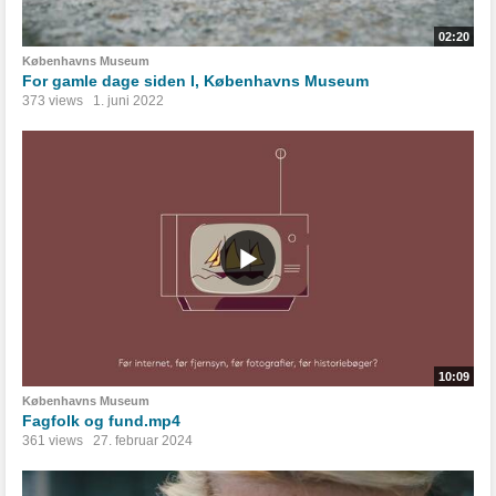
02:20
Københavns Museum
For gamle dage siden I, Københavns Museum
373 views
1. juni 2022
10:09
Københavns Museum
Fagfolk og fund.mp4
361 views
27. februar 2024