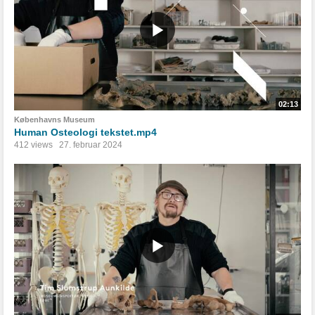
02:13
Københavns Museum
Human Osteologi tekstet.mp4
412 views
27. februar 2024