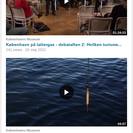
01:24:03
Københavns Museum
København på lattergas - debataften 2: Hvilken turisme...
241 views
19. maj 2022
04:07
Københavns Museum