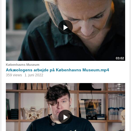
03:02
Københavns Museum
Arkæologens arbejde på Københavns Museum.mp4
359 views
1. juni 2022