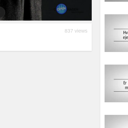
837 views