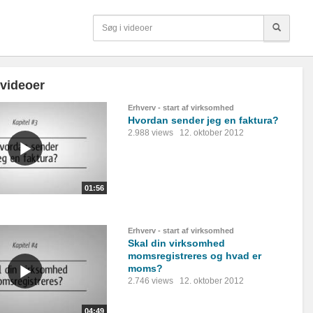
 videoer
Erhverv - start af virksomhed
Hvordan sender jeg en faktura?
2.988 views
12. oktober 2012
01:56
Erhverv - start af virksomhed
Skal din virksomhed
momsregistreres og hvad er
moms?
2.746 views
12. oktober 2012
04:49