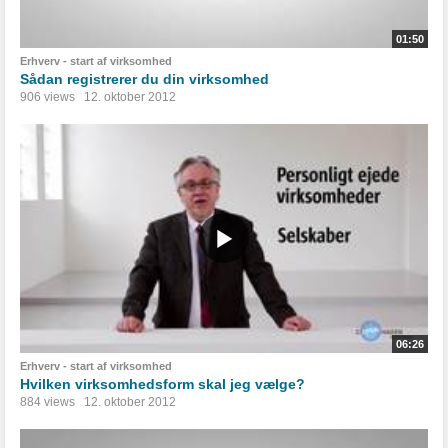
01:50
Erhverv - start af virksomhed
Sådan registrerer du din virksomhed
906 views
12. oktober 2012
06:26
Erhverv - start af virksomhed
Hvilken virksomhedsform skal jeg vælge?
884 views
12. oktober 2012