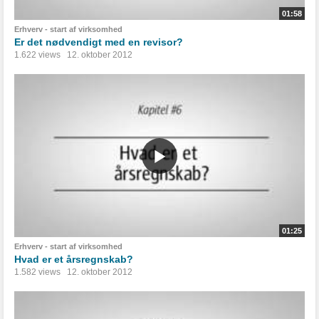
01:58
Erhverv - start af virksomhed
Er det nødvendigt med en revisor?
1.622 views
12. oktober 2012
01:25
Erhverv - start af virksomhed
Hvad er et årsregnskab?
1.582 views
12. oktober 2012