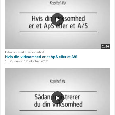
01:26
Erhverv - start af virksomhed
Hvis din virksomhed er et ApS eller et A/S
1.375 views
12. oktober 2012