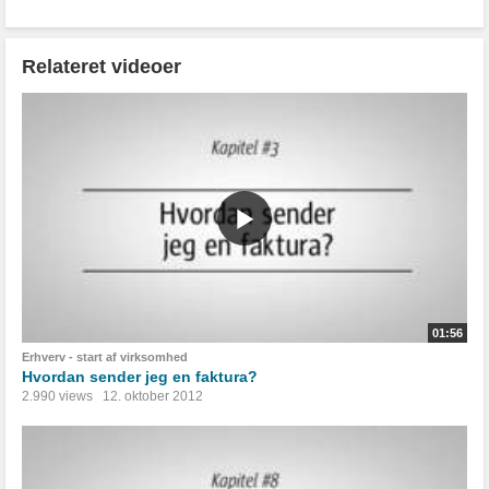
Relateret videoer
01:56
Erhverv - start af virksomhed
Hvordan sender jeg en faktura?
2.990 views
12. oktober 2012