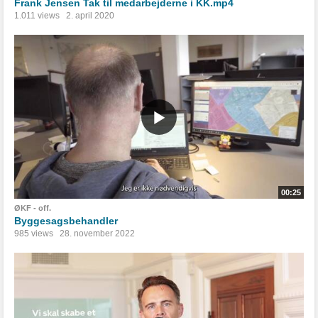
Frank Jensen Tak til medarbejderne i KK.mp4
1.011 views
2. april 2020
00:25
ØKF - off.
Byggesagsbehandler
985 views
28. november 2022