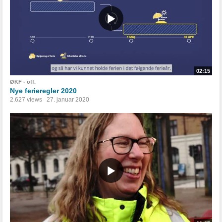
02:15
ØKF - off.
Nye ferieregler 2020
2.627 views
27. januar 2020