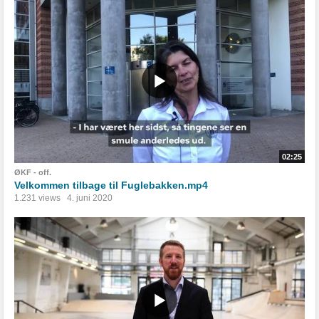
02:25
ØKF - off.
Velkommen tilbage til Fuglebakken.mp4
1.231 views
4. juni 2020