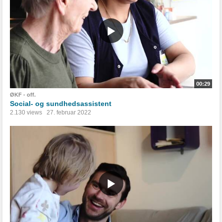
00:29
ØKF - off.
Social- og sundhedsassistent
2.130 views
27. februar 2022