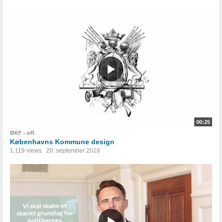
00:25
ØKF - off.
Københavns Kommune design
1.119 views
20. september 2018