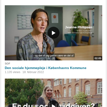
02:05
SOF
Den sociale hjemmepleje i Københavns Kommune
1.135 views
18. februar 2022