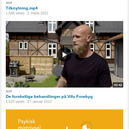
SOF
Tilknytning.mp4
1.046 views
2. marts 2022
02:42
SOF
De forskellige behandlinger på Vifu Forebyg
1.025 views
27. januar 2022