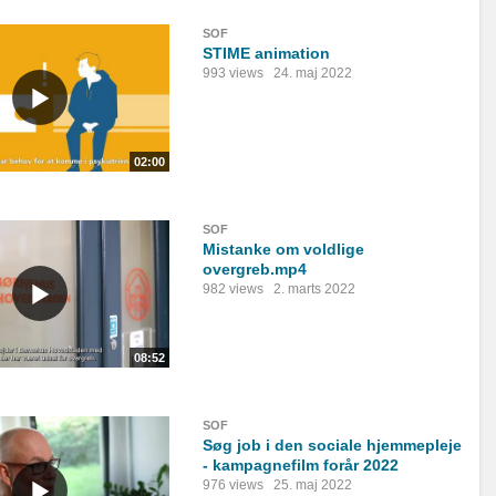
SOF
STIME animation
993 views
24. maj 2022
02:00
SOF
Mistanke om voldlige
overgreb.mp4
982 views
2. marts 2022
08:52
SOF
Søg job i den sociale hjemmepleje
- kampagnefilm forår 2022
976 views
25. maj 2022