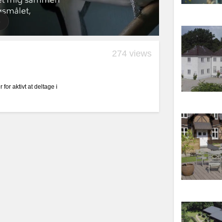
274 views
or aktivt at deltage i