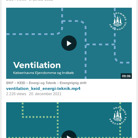
09:06
ØKF – KEID – Energi og Teknik – Energirigtig drift
ventilation_keid_energi-teknik.mp4
2.226 views
20. december 2021