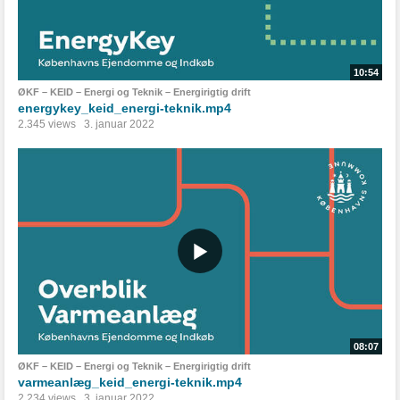
10:54
ØKF – KEID – Energi og Teknik – Energirigtig drift
energykey_keid_energi-teknik.mp4
2.345 views
3. januar 2022
08:07
ØKF – KEID – Energi og Teknik – Energirigtig drift
varmeanlæg_keid_energi-teknik.mp4
2.234 views
3. januar 2022