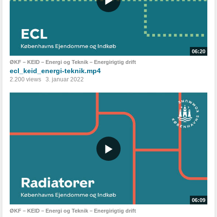
06:20
ØKF – KEID – Energi og Teknik – Energirigtig drift
ecl_keid_energi-teknik.mp4
2.200 views
3. januar 2022
06:09
ØKF – KEID – Energi og Teknik – Energirigtig drift