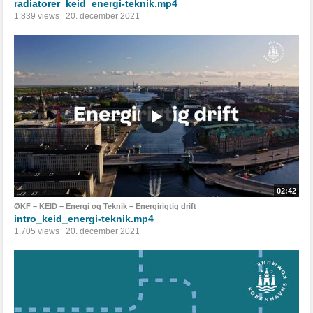
radiatorer_keid_energi-teknik.mp4
1.839 views
20. december 2021
02:42
ØKF – KEID – Energi og Teknik – Energirigtig drift
intro_keid_energi-teknik.mp4
1.705 views
20. december 2021