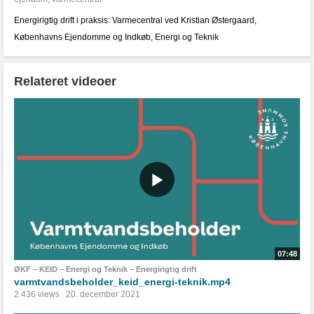
Energirigtig drift i praksis: Varmecentral ved Kristian Østergaard,
Københavns Ejendomme og Indkøb, Energi og Teknik
Relateret videoer
07:48
ØKF – KEID – Energi og Teknik – Energirigtig drift
varmtvandsbeholder_keid_energi-teknik.mp4
2.436 views
20. december 2021