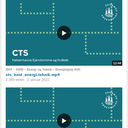
12:44
ØKF – KEID – Energi og Teknik – Energirigtig drift
cts_keid_energi-teknik.mp4
2.380 views
3. januar 2022