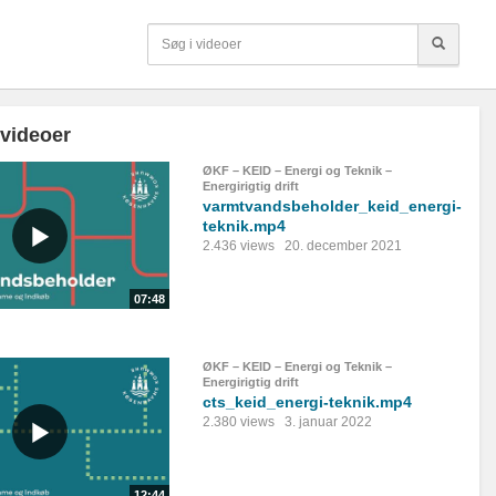
 videoer
ØKF – KEID – Energi og Teknik –
Energirigtig drift
varmtvandsbeholder_keid_energi-
teknik.mp4
2.436 views
20. december 2021
07:48
ØKF – KEID – Energi og Teknik –
Energirigtig drift
cts_keid_energi-teknik.mp4
2.380 views
3. januar 2022
12:44