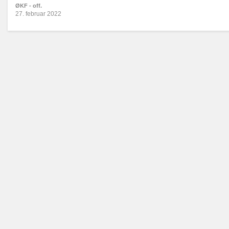
ØKF - off.
27. februar 2022