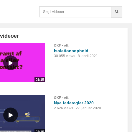
 videoer
ØKF - off.
Isolationsophold
30.055 views
8. april 2021
01:15
ØKF - off.
Nye ferieregler 2020
2.626 views
27. januar 2020
02:15