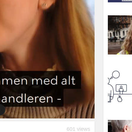
601 views