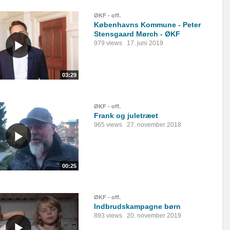
ØKF - off.
Københavns Kommune - Peter
Stensgaard Mørch - ØKF
979 views
17. juni 2019
03:29
ØKF - off.
Frank og juletræet
965 views
27. november 2018
00:25
ØKF - off.
Indbrudskampagne børn
893 views
20. november 2019