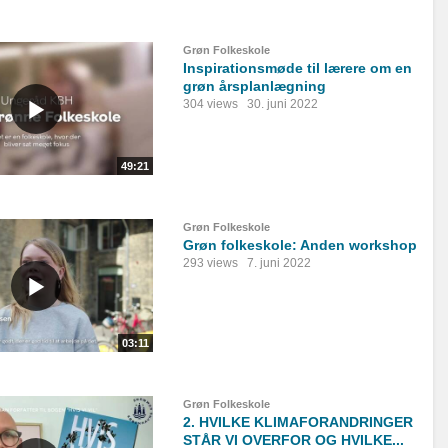
Grøn Folkeskole
Inspirationsmøde til lærere om en
grøn årsplanlægning
304 views
30. juni 2022
49:21
Grøn Folkeskole
Grøn folkeskole: Anden workshop
293 views
7. juni 2022
03:11
Grøn Folkeskole
2. HVILKE KLIMAFORANDRINGER
STÅR VI OVERFOR OG HVILKE...