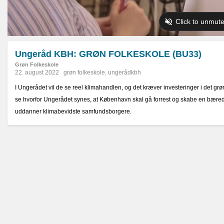
Ungeråd KBH: GRØN FOLKESKOLE (BU33)
Grøn Folkeskole
22. august 2022
grøn folkeskole
,
ungerådkbh
I Ungerådet vil de se reel klimahandlen, og det kræver investeringer i det grø
se hvorfor Ungerådet synes, at København skal gå forrest og skabe en bæred
uddanner klimabevidste samfundsborgere.