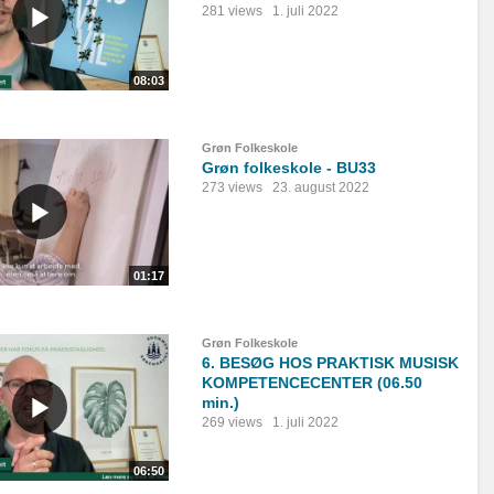
281 views
1. juli 2022
08:03
Grøn Folkeskole
Grøn folkeskole - BU33
273 views
23. august 2022
01:17
Grøn Folkeskole
6. BESØG HOS PRAKTISK MUSISK
KOMPETENCECENTER (06.50
min.)
269 views
1. juli 2022
06:50