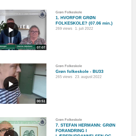
Grøn Folkeskole
1. HVORFOR GRØN
FOLKESKOLE? (07.06 min.)
269 views
1. juli 2022
07:07
Grøn Folkeskole
Grøn folkeskole - BU33
265 views
23. august 2022
00:51
Grøn Folkeskole
7. STEFAN HERMANN: GRØN
FORANDRING I