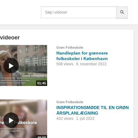
 videoer
Grøn Folkeskole
Handleplan for grønnere
folkeskoler i København
598 views
8. november 2022
01:45
Grøn Folkeskole
INSPIRATIONSMØDE TIL EN GRØN
ÅRSPLANLÆGNING
402 views
1. juli 2022
48:50