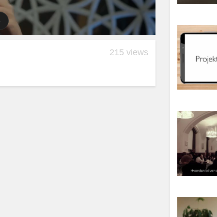
215 views