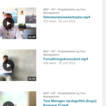
ØKF - KIT - Projektledelse og Test
Management
Sekretariatsmedarbejder.mp4
502 views
28. juni 2018
01:29
ØKF - KIT - Projektledelse og Test
Management
Forvaltningskonsulent.mp4
458 views
28. juni 2018
01:09
ØKF - KIT - Projektledelse og Test
Management
Test Manager opslagsfilm (bugs)
Koncern IT.mp4