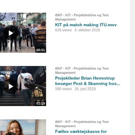
ØKF - KIT - Projektledelse og Test
Management
KIT på match making ITU.mov
626 views
3. oktober 2018
00:51
ØKF - KIT - Projektledelse og Test
Management
Projektleder Brian Herrestrup
besøger Post & Skanning hos...
588 views
28. juni 2018
01:19
ØKF - KIT - Projektledelse og Test
Management
Fælles værktøjskasse for