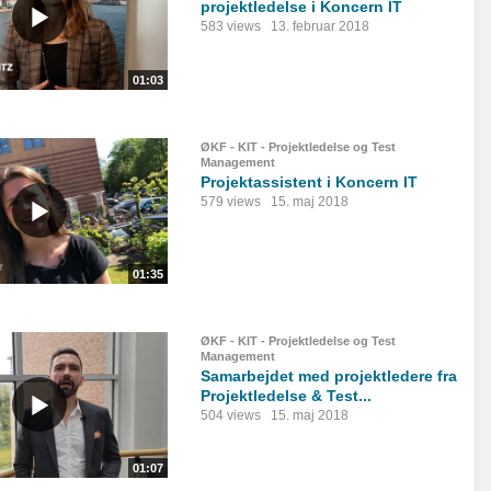
projektledelse i Koncern IT
583 views
13. februar 2018
01:03
ØKF - KIT - Projektledelse og Test
Management
Projektassistent i Koncern IT
579 views
15. maj 2018
01:35
ØKF - KIT - Projektledelse og Test
Management
Samarbejdet med projektledere fra
Projektledelse & Test...
504 views
15. maj 2018
01:07