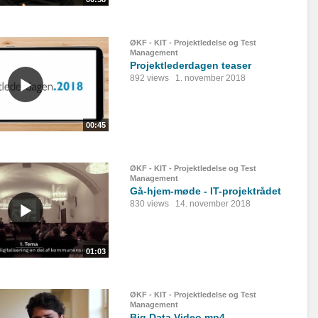
ØKF - KIT - Projektledelse og Test
Management
Projektlederdagen teaser
892 views
1. november 2018
00:45
ØKF - KIT - Projektledelse og Test
Management
Gå-hjem-møde - IT-projektrådet
830 views
14. november 2018
01:03
ØKF - KIT - Projektledelse og Test
Management
Big Data Video.mp4