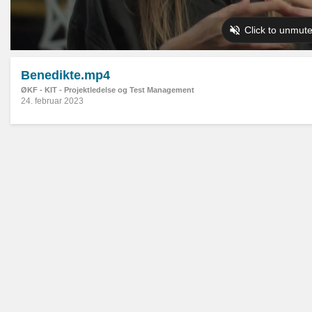
Benedikte.mp4
ØKF - KIT - Projektledelse og Test Management
24. februar 2023