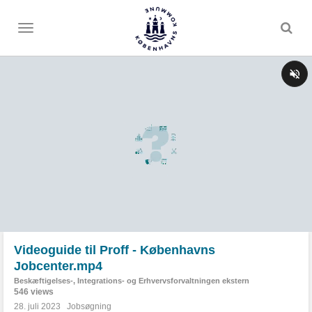
Toggle
menu
Videoguide til Proff - Københavns
Jobcenter.mp4
Beskæftigelses-, Integrations- og Erhvervsforvaltningen ekstern
546 views
28. juli 2023
Jobsøgning