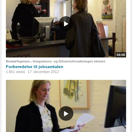
04:08
Beskæftigelses-, Integrations- og Erhvervsforvaltningen ekstern
Forberedelse til jobsamtalen
1.861 views
17. december 2012