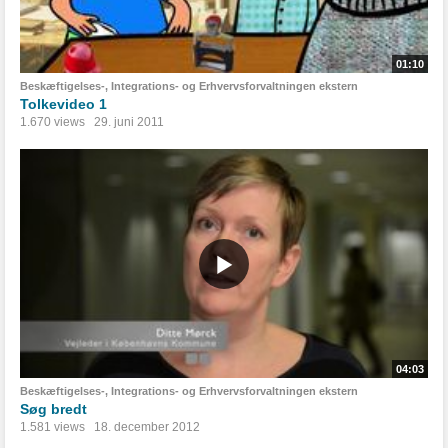
01:10
Beskæftigelses-, Integrations- og Erhvervsforvaltningen ekstern
Tolkevideo 1
1.670 views
29. juni 2011
04:03
Beskæftigelses-, Integrations- og Erhvervsforvaltningen ekstern
Søg bredt
1.581 views
18. december 2012