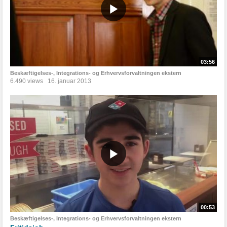
03:56
Beskæftigelses-, Integrations- og Erhvervsforvaltningen ekstern
6.490 views
16. januar 2013
00:53
Beskæftigelses-, Integrations- og Erhvervsforvaltningen ekstern