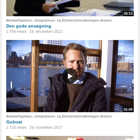
05:13
Beskæftigelses-, Integrations- og Erhvervsforvaltningen ekstern
Den gode ansøgning
1.764 views
18. december 2012
01:08
Beskæftigelses-, Integrations- og Erhvervsforvaltningen ekstern
Goboat
1.710 views
29. november 2017