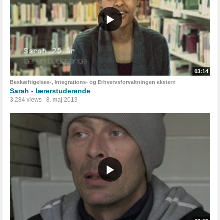
03:14
Beskæftigelses-, Integrations- og Erhvervsforvaltningen ekstern
Sarah - lærerstuderende
3.284 views
8. maj 2013