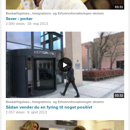
03:31
Beskæftigelses-, Integrations- og Erhvervsforvaltningen ekstern
Sezer - portør
2.095 views
28. maj 2013
03:32
Beskæftigelses-, Integrations- og Erhvervsforvaltningen ekstern
Sådan vender du en fyring til noget positivt
2.057 views
9. april 2013