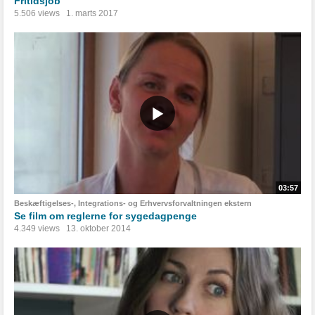
Fritidsjob
5.506 views
1. marts 2017
03:57
Beskæftigelses-, Integrations- og Erhvervsforvaltningen ekstern
Se film om reglerne for sygedagpenge
4.349 views
13. oktober 2014