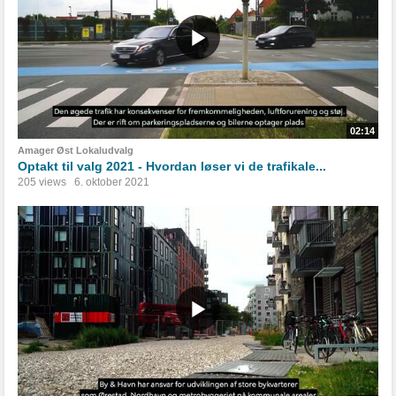
02:14
Amager Øst Lokaludvalg
Optakt til valg 2021 - Hvordan løser vi de trafikale...
205 views
6. oktober 2021