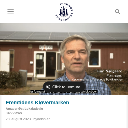
Toggle
menu
Fremtidens Kløvermarken
Amager Øst Lokaludvalg
345 views
28. august 2023
bydelsplan