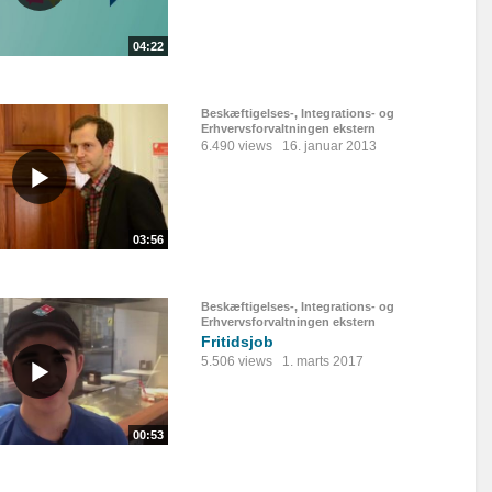
04:22
Beskæftigelses-, Integrations- og
Erhvervsforvaltningen ekstern
6.490 views
16. januar 2013
03:56
Beskæftigelses-, Integrations- og
Erhvervsforvaltningen ekstern
Fritidsjob
5.506 views
1. marts 2017
00:53