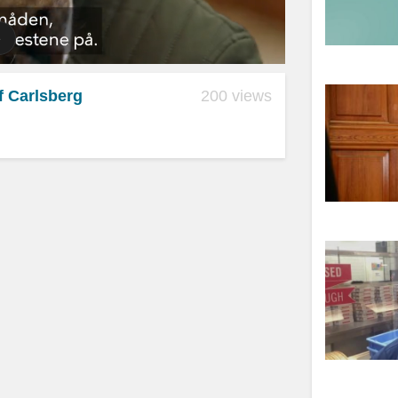
f Carlsberg
200 views