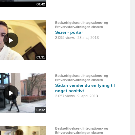
00:42
Beskæftigelses-, Integrations- og
Erhvervsforvaltningen ekstern
Sezer - portør
2.095 views
28. maj 2013
03:31
Beskæftigelses-, Integrations- og
Erhvervsforvaltningen ekstern
Sådan vender du en fyring til
noget positivt
2.057 views
9. april 2013
03:32
Beskæftigelses-, Integrations- og
Erhvervsforvaltningen ekstern