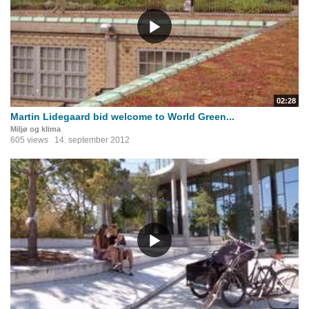
02:28
Martin Lidegaard bid welcome to World Green...
Miljø og klima
605 views
14. september 2012