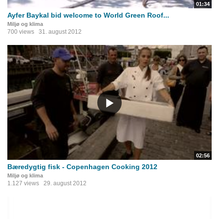
01:34
Ayfer Baykal bid welcome to World Green Roof...
Miljø og klima
700 views
31. august 2012
02:56
Bæredygtig fisk - Copenhagen Cooking 2012
Miljø og klima
1.127 views
29. august 2012