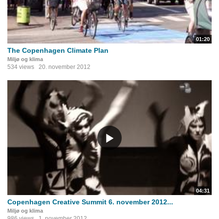
01:20
The Copenhagen Climate Plan
Miljø og klima
534 views
20. november 2012
04:31
Copenhagen Creative Summit 6. november 2012...
Miljø og klima
986 views
1. november 2012