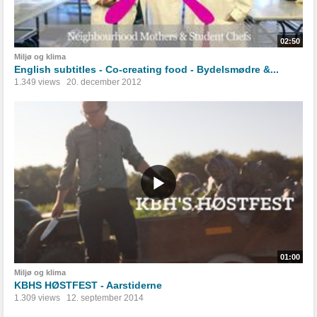
02:50
Miljø og klima
English subtitles - Co-creating food - Bydelsmødre &...
1.349 views
20. december 2012
01:00
Miljø og klima
KBHS HØSTFEST - Aarstiderne
1.309 views
12. september 2014