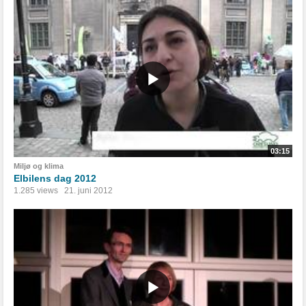
03:15
Miljø og klima
Elbilens dag 2012
1.285 views
21. juni 2012