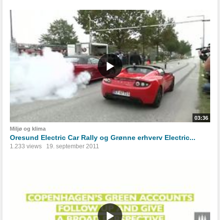
03:36
Miljø og klima
Oresund Electric Car Rally og Grønne erhverv Electric...
1.233 views
19. september 2011