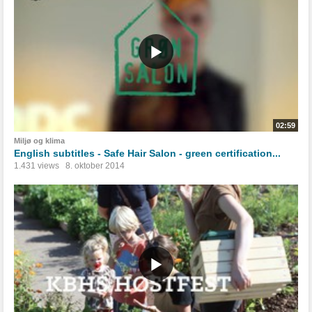
02:59
Miljø og klima
English subtitles - Safe Hair Salon - green certification...
1.431 views
8. oktober 2014