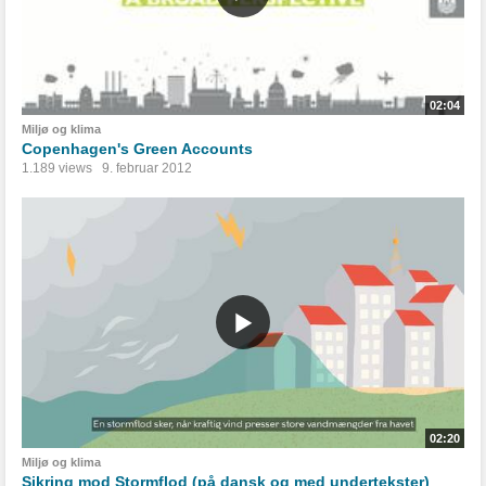
02:04
Miljø og klima
Copenhagen's Green Accounts
1.189 views
9. februar 2012
02:20
Miljø og klima
Sikring mod Stormflod (på dansk og med undertekster)