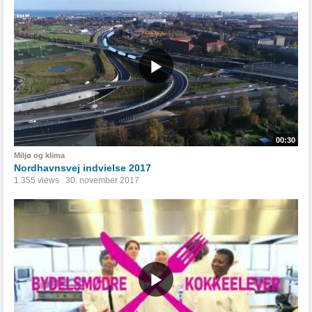
00:30
Miljø og klima
Nordhavnsvej indvielse 2017
1.355 views
30. november 2017