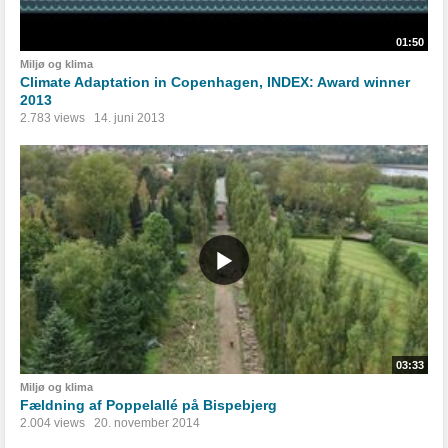
01:50
Miljø og klima
Climate Adaptation in Copenhagen, INDEX: Award winner
2013
2.783 views
14. juni 2013
03:33
Miljø og klima
Fældning af Poppelallé på Bispebjerg
2.004 views
20. november 2014