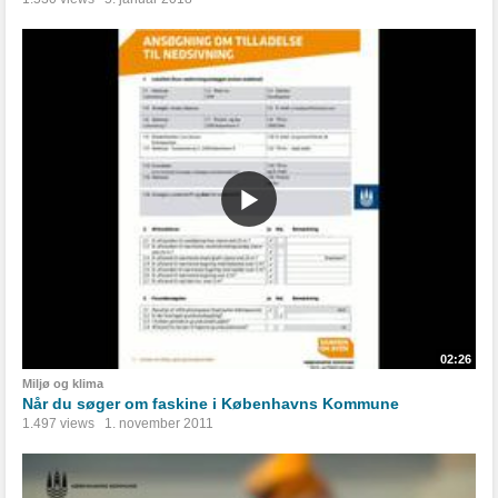
02:26
Miljø og klima
Når du søger om faskine i Københavns Kommune
1.497 views
1. november 2011