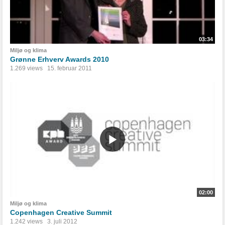
03:34
Miljø og klima
Grønne Erhverv Awards 2010
1.269 views
15. februar 2011
02:00
Miljø og klima
Copenhagen Creative Summit
1.242 views
3. juli 2012