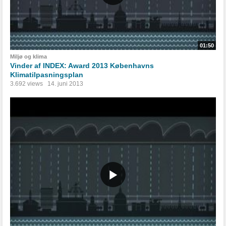
01:50
Miljø og klima
Vinder af INDEX: Award 2013 Københavns
Klimatilpasningsplan
3.692 views
14. juni 2013