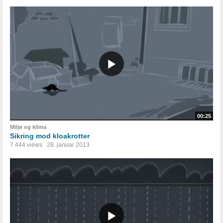
00:25
Miljø og klima
Sikring mod kloakrotter
7.444 views
28. januar 2013