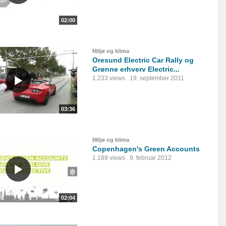
02:00
Miljø og klima
Oresund Electric Car Rally og
Grønne erhverv Electric...
1.233 views
19. september 2011
03:36
Miljø og klima
Copenhagen's Green Accounts
1.189 views
9. februar 2012
02:04