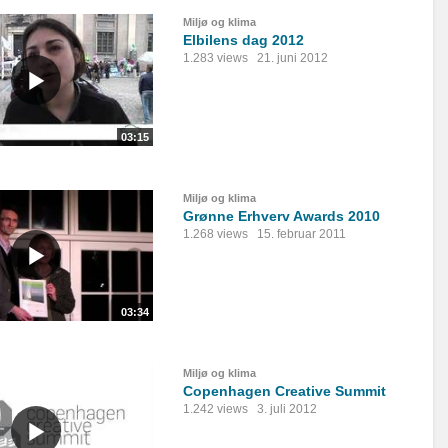
Miljø og klima
Elbilens dag 2012
1.283 views
21. juni 2012
03:15
Miljø og klima
Grønne Erhverv Awards 2010
1.268 views
15. februar 2011
03:34
Miljø og klima
Copenhagen Creative Summit
1.242 views
3. juli 2012