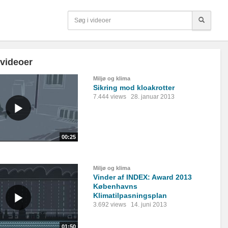
 videoer
Miljø og klima
Sikring mod kloakrotter
7.444 views
28. januar 2013
00:25
Miljø og klima
Vinder af INDEX: Award 2013
Københavns
Klimatilpasningsplan
3.692 views
14. juni 2013
01:50