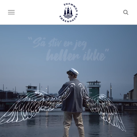
Toggle
menu