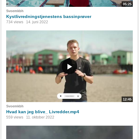
05:25
Svoemkbh
Kystlivredningstjenestens bassinprøver
734 views
14. juni 2022
12:45
Svoemkbh
Hvad kan jeg blive_ Livredder.mp4
559 views
11. oktober 2022