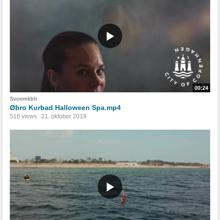
00:24
Svoemkbh
Øbro Kurbad Halloween Spa.mp4
516 views
21. oktober 2019