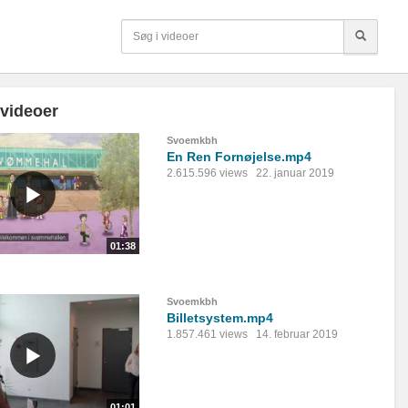
 videoer
Svoemkbh
En Ren Fornøjelse.mp4
2.615.596 views
22. januar 2019
01:38
Svoemkbh
Billetsystem.mp4
1.857.461 views
14. februar 2019
01:01