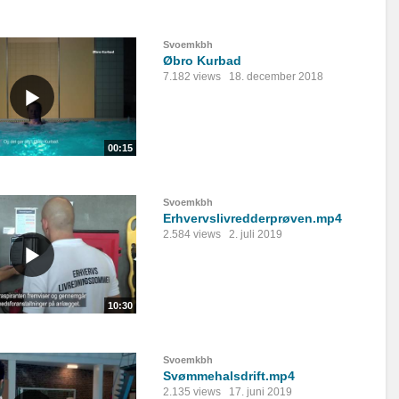
Svoemkbh
Øbro Kurbad
7.182 views
18. december 2018
00:15
Svoemkbh
Erhvervslivredderprøven.mp4
2.584 views
2. juli 2019
10:30
Svoemkbh
Svømmehalsdrift.mp4
2.135 views
17. juni 2019