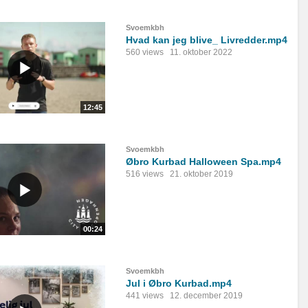
Svoemkbh
Hvad kan jeg blive_ Livredder.mp4
560 views
11. oktober 2022
12:45
Svoemkbh
Øbro Kurbad Halloween Spa.mp4
516 views
21. oktober 2019
00:24
Svoemkbh
Jul i Øbro Kurbad.mp4
441 views
12. december 2019