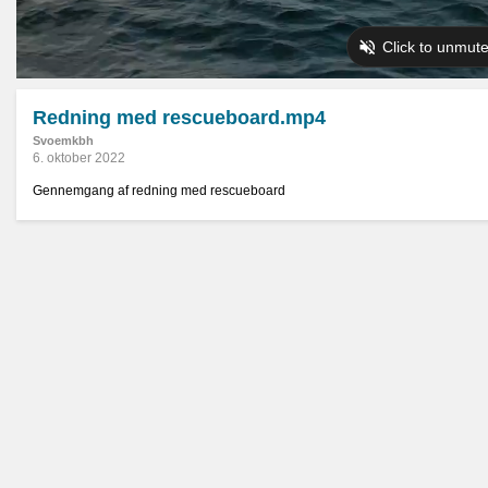
Redning med rescueboard.mp4
Svoemkbh
6. oktober 2022
Gennemgang af redning med rescueboard