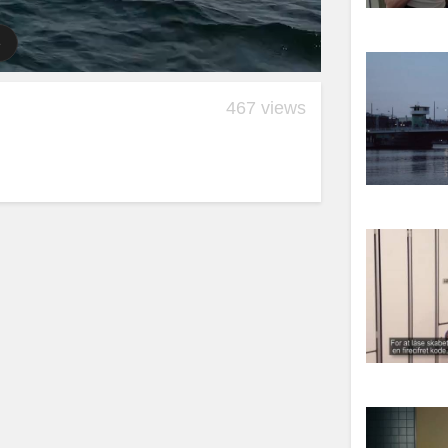
467 views