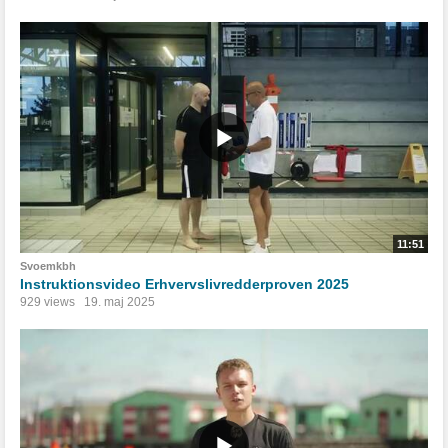
11:51
Svoemkbh
Instruktionsvideo Erhvervslivredderproven 2025
929 views
19. maj 2025