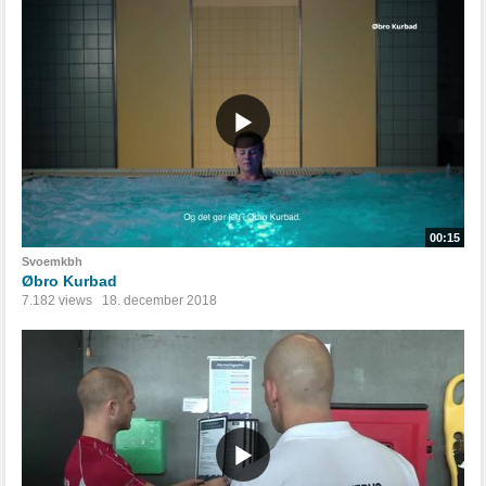
00:15
Svoemkbh
Øbro Kurbad
7.182 views
18. december 2018