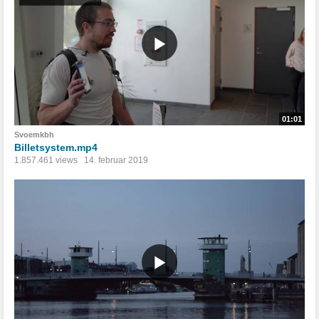
01:01
Svoemkbh
Billetsystem.mp4
1.857.461 views
14. februar 2019