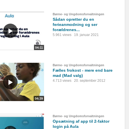
Børne- og Ungdomsforvaltningen
Sådan opretter du en
ferieanmodning og ser
forældrenes...
5.961 views
19. januar 2021
04:11
Børne- og Ungdomsforvaltningen
Fælles frokost - mere end bare
mad (Mad valg)
4.713 views
20. september 2012
04:39
Børne- og Ungdomsforvaltningen
Opsætning af app til 2-faktor
login på Aula