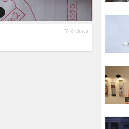
746 views