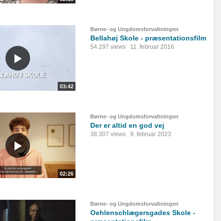
Børne- og Ungdomsforvaltningen
Bellahøj Skole - præsentationsfilm
54.297 views
11. februar 2016
03:42
Børne- og Ungdomsforvaltningen
Der er altid en god vej
38.307 views
9. februar 2023
02:26
Børne- og Ungdomsforvaltningen
Oehlenschlægersgades Skole -