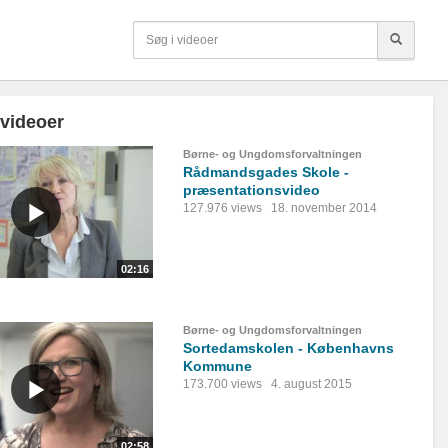
 videoer
Børne- og Ungdomsforvaltningen
Rådmandsgades Skole -
præsentationsvideo
127.976 views
18. november 2014
02:16
Børne- og Ungdomsforvaltningen
Sortedamskolen - Københavns
Kommune
173.700 views
4. august 2015
02:58