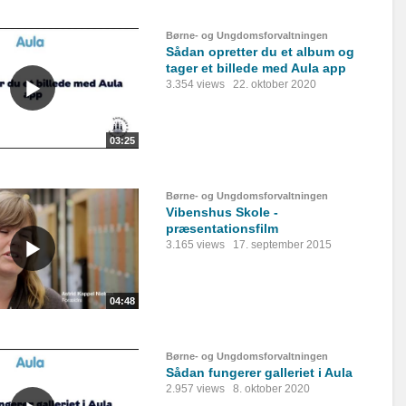
Børne- og Ungdomsforvaltningen
Sådan opretter du et album og
tager et billede med Aula app
3.354 views
22. oktober 2020
03:25
Børne- og Ungdomsforvaltningen
Vibenshus Skole -
præsentationsfilm
3.165 views
17. september 2015
04:48
Børne- og Ungdomsforvaltningen
Sådan fungerer galleriet i Aula
2.957 views
8. oktober 2020