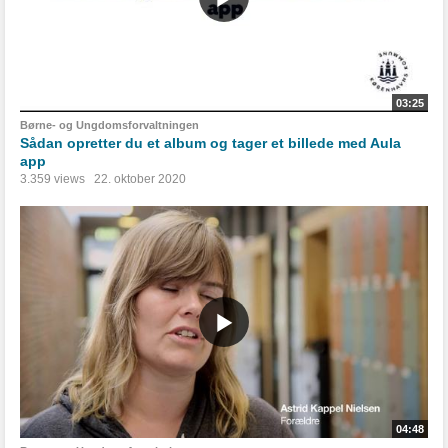
03:25
Børne- og Ungdomsforvaltningen
Sådan opretter du et album og tager et billede med Aula
app
3.359 views
22. oktober 2020
04:48