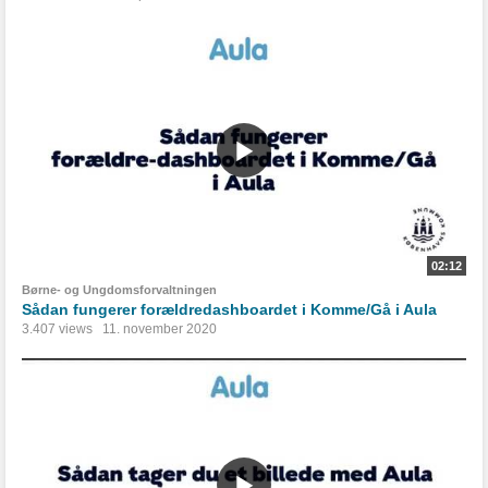
02:12
Børne- og Ungdomsforvaltningen
Sådan fungerer forældredashboardet i Komme/Gå i Aula
3.407 views
11. november 2020