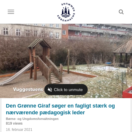
Toggle
menu
Den Grønne Giraf søger en fagligt stærk og
nærværende pædagogisk leder
Børne- og Ungdomsforvaltningen
819 views
16. februar 2021