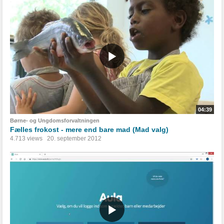
04:39
Børne- og Ungdomsforvaltningen
Fælles frokost - mere end bare mad (Mad valg)
4.713 views
20. september 2012