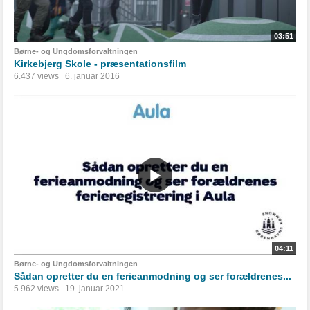
03:51
Børne- og Ungdomsforvaltningen
Kirkebjerg Skole - præsentationsfilm
6.437 views
6. januar 2016
04:11
Børne- og Ungdomsforvaltningen
Sådan opretter du en ferieanmodning og ser forældrenes...
5.962 views
19. januar 2021