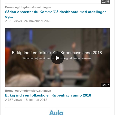
01:45
Børne- og Ungdomsforvaltningen
Sådan opsætter du Komme/Gå dashboard med afdelinger
og...
2.831 views
24. november 2020
02:57
Børne- og Ungdomsforvaltningen
Et kig ind i en folkeskole i København anno 2018
2.757 views
15. februar 2018