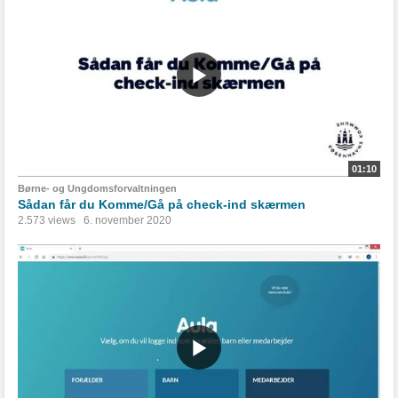
01:10
Børne- og Ungdomsforvaltningen
Sådan får du Komme/Gå på check-ind skærmen
2.573 views
6. november 2020