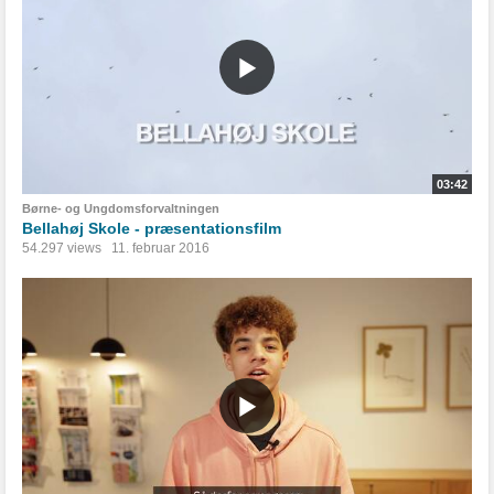
03:42
Børne- og Ungdomsforvaltningen
Bellahøj Skole - præsentationsfilm
54.297 views
11. februar 2016