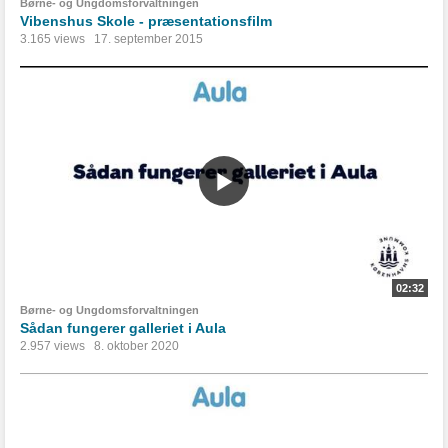
Børne- og Ungdomsforvaltningen
Vibenshus Skole - præsentationsfilm
3.165 views
17. september 2015
02:32
Børne- og Ungdomsforvaltningen
Sådan fungerer galleriet i Aula
2.957 views
8. oktober 2020