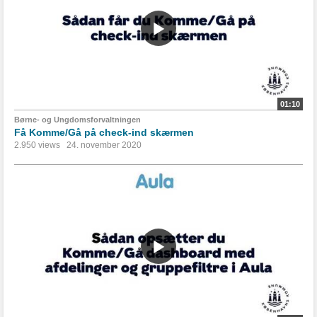
01:10
Børne- og Ungdomsforvaltningen
Få Komme/Gå på check-ind skærmen
2.950 views
24. november 2020