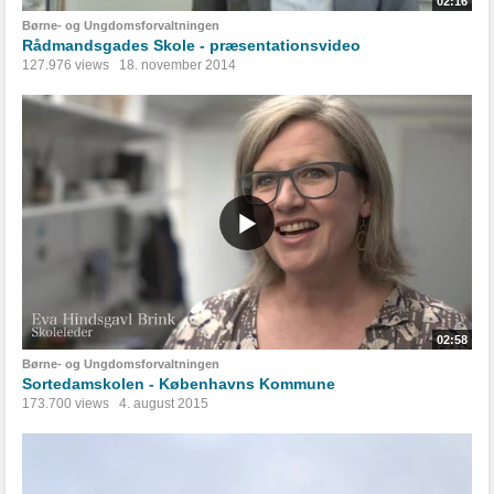
02:16
Børne- og Ungdomsforvaltningen
Rådmandsgades Skole - præsentationsvideo
127.976 views
18. november 2014
02:58
Børne- og Ungdomsforvaltningen
Sortedamskolen - Københavns Kommune
173.700 views
4. august 2015