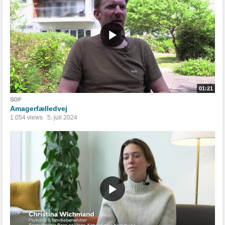
01:21
SOF
Amagerfælledvej
1.054 views
5. juli 2024