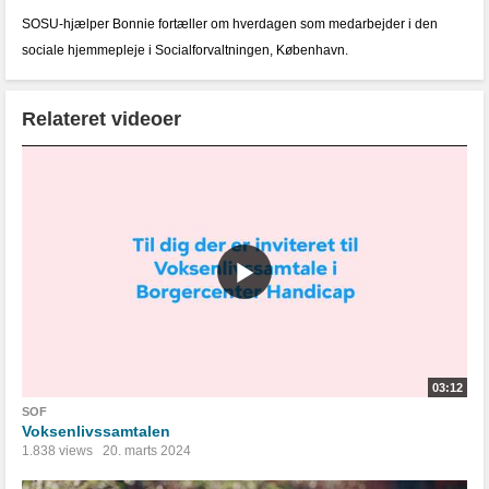
SOSU-hjælper Bonnie fortæller om hverdagen som medarbejder i den
sociale hjemmepleje i Socialforvaltningen, København.
Relateret videoer
03:12
SOF
Voksenlivssamtalen
1.838 views
20. marts 2024