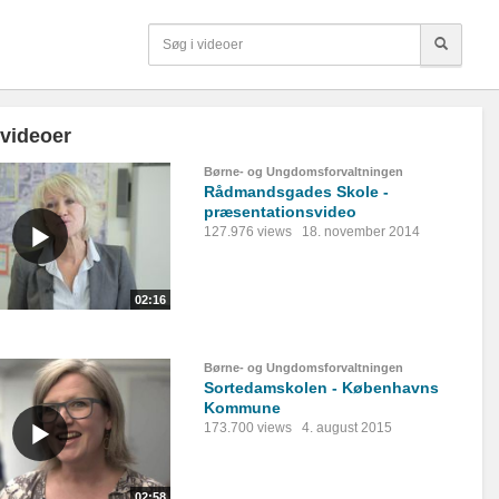
 videoer
Børne- og Ungdomsforvaltningen
Rådmandsgades Skole -
præsentationsvideo
127.976 views
18. november 2014
02:16
Børne- og Ungdomsforvaltningen
Sortedamskolen - Københavns
Kommune
173.700 views
4. august 2015
02:58