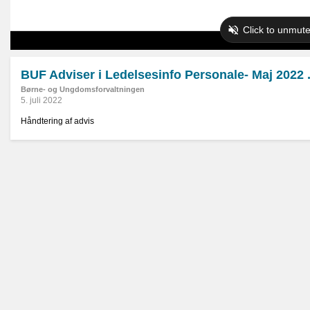
BUF Adviser i Ledelsesinfo Personale- Maj 2022
Børne- og Ungdomsforvaltningen
5. juli 2022
Håndtering af advis