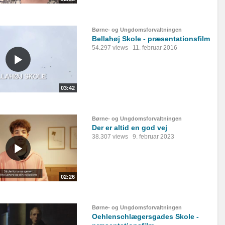
Børne- og Ungdomsforvaltningen
Bellahøj Skole - præsentationsfilm
54.297 views
11. februar 2016
03:42
Børne- og Ungdomsforvaltningen
Der er altid en god vej
38.307 views
9. februar 2023
02:26
Børne- og Ungdomsforvaltningen
Oehlenschlægersgades Skole -