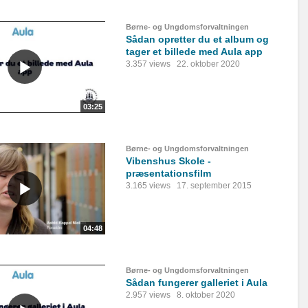
Børne- og Ungdomsforvaltningen
Sådan opretter du et album og
tager et billede med Aula app
3.357 views
22. oktober 2020
03:25
Børne- og Ungdomsforvaltningen
Vibenshus Skole -
præsentationsfilm
3.165 views
17. september 2015
04:48
Børne- og Ungdomsforvaltningen
Sådan fungerer galleriet i Aula
2.957 views
8. oktober 2020