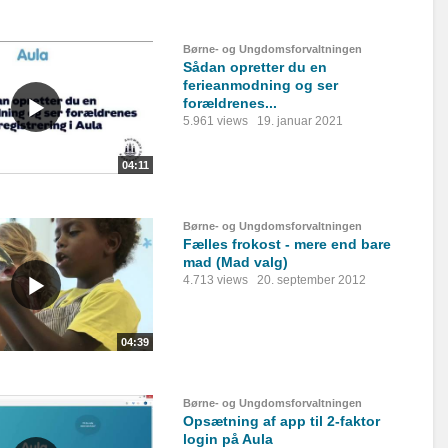
Børne- og Ungdomsforvaltningen
Sådan opretter du en
ferieanmodning og ser
forældrenes...
5.961 views
19. januar 2021
04:11
Børne- og Ungdomsforvaltningen
Fælles frokost - mere end bare
mad (Mad valg)
4.713 views
20. september 2012
04:39
Børne- og Ungdomsforvaltningen
Opsætning af app til 2-faktor
login på Aula