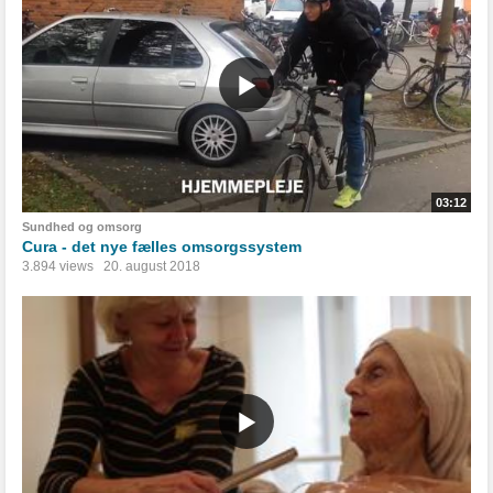
03:12
Sundhed og omsorg
Cura - det nye fælles omsorgssystem
3.894 views
20. august 2018