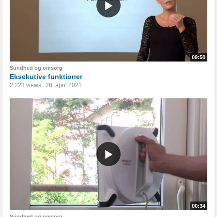
09:50
Sundhed og omsorg
Eksekutive funktioner
2.223 views
28. april 2021
00:34
Sundhed og omsorg