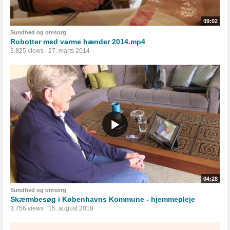
09:02
Sundhed og omsorg
Robotter med varme hænder 2014.mp4
3.825 views
27. marts 2014
04:28
Sundhed og omsorg
Skærmbesøg i Københavns Kommune - hjemmepleje
3.756 views
15. august 2018