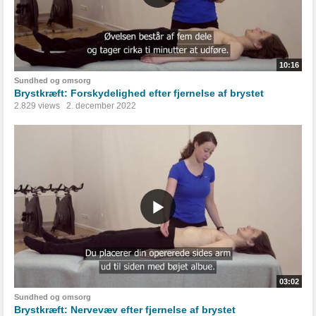
10:16
Sundhed og omsorg
Brystkræft: Forskydelighed efter fjernelse af brystet
2.829 views
2. december 2022
03:02
Sundhed og omsorg
Brystkræft: Nervevæv efter fjernelse af brystet