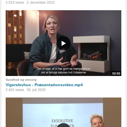
2.523 views
2. december 2022
02:50
Sundhed og omsorg
Vigerslevhus - Præsentationsvideo.mp4
2.402 views
30. juli 2020