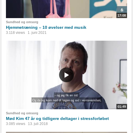
17:08
Sundhed og omsorg
Hjemmetræning – 10 øvelser med musik
3.118 views
1. juni 2021
01:49
Sundhed og omsorg
Mød Kim 47 år og tidligere deltager i stressforløbet
3.085 views
13. juli 2018