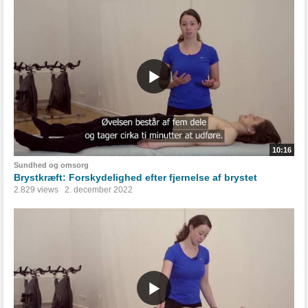
10:16
Sundhed og omsorg
Brystkræft: Forskydelighed efter fjernelse af brystet
2.829 views
2. december 2022