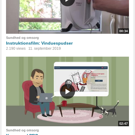
00:34
Sundhed og omsorg
Instruktionsfilm: Vinduespudser
2.190 views
11. september 2019
02:47
Sundhed og omsorg