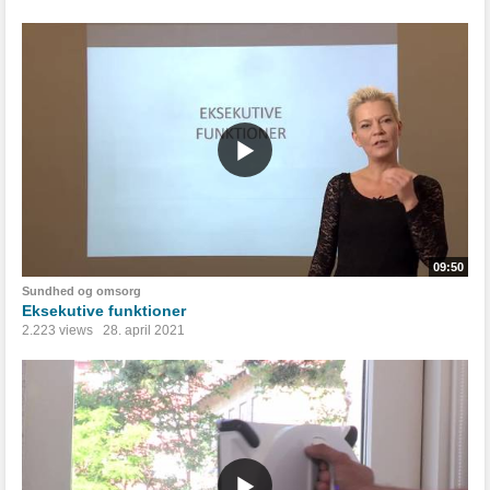
09:50
Sundhed og omsorg
Eksekutive funktioner
2.223 views
28. april 2021