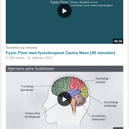
40:36
Sundhed og omsorg
Fysio Flow med fysioterapeut Carina Nees (40 minutter)
6.206 views
11. februar 2021