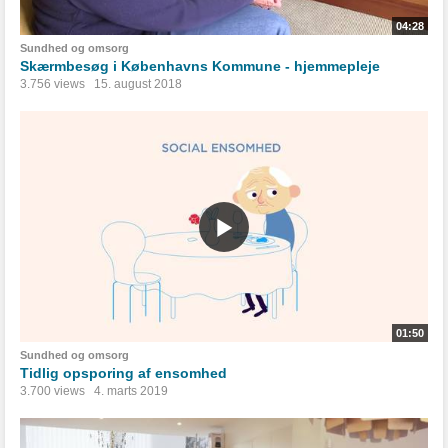
04:28
Sundhed og omsorg
Skærmbesøg i Københavns Kommune - hjemmepleje
3.756 views
15. august 2018
01:50
Sundhed og omsorg
Tidlig opsporing af ensomhed
3.700 views
4. marts 2019