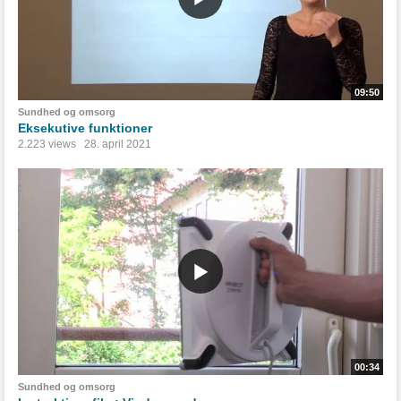
09:50
Sundhed og omsorg
Eksekutive funktioner
2.223 views
28. april 2021
00:34
Sundhed og omsorg