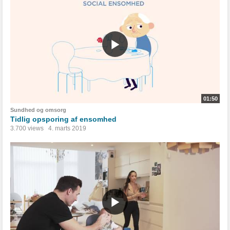
01:50
Sundhed og omsorg
Tidlig opsporing af ensomhed
3.700 views
4. marts 2019