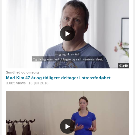
01:49
Sundhed og omsorg
Mød Kim 47 år og tidligere deltager i stressforløbet
3.085 views
13. juli 2018