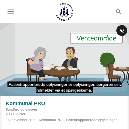
Toggle
menu
Kommunal PRO
Sundhed og omsorg
2.171 views
16. november 2022
Kommunal PRO
,
Patientrapporterede oplysninger