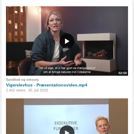
02:50
Sundhed og omsorg
Vigerslevhus - Præsentationsvideo.mp4
2.402 views
30. juli 2020