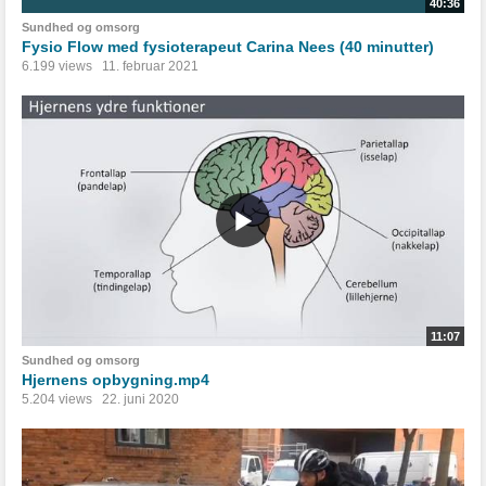
40:36
Sundhed og omsorg
Fysio Flow med fysioterapeut Carina Nees (40 minutter)
6.199 views
11. februar 2021
11:07
Sundhed og omsorg
Hjernens opbygning.mp4
5.204 views
22. juni 2020