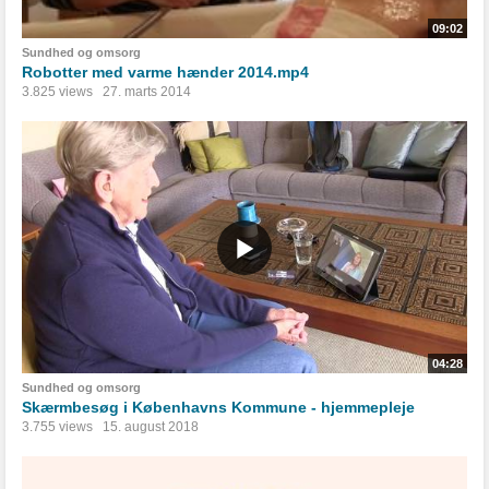
09:02
Sundhed og omsorg
Robotter med varme hænder 2014.mp4
3.825 views
27. marts 2014
04:28
Sundhed og omsorg
Skærmbesøg i Københavns Kommune - hjemmepleje
3.755 views
15. august 2018