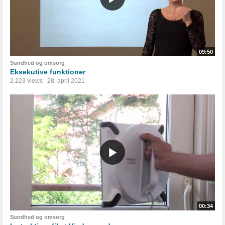
09:50
Sundhed og omsorg
Eksekutive funktioner
2.223 views
28. april 2021
00:34
Sundhed og omsorg