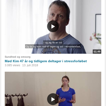
01:49
Sundhed og omsorg
Mød Kim 47 år og tidligere deltager i stressforløbet
3.085 views
13. juli 2018