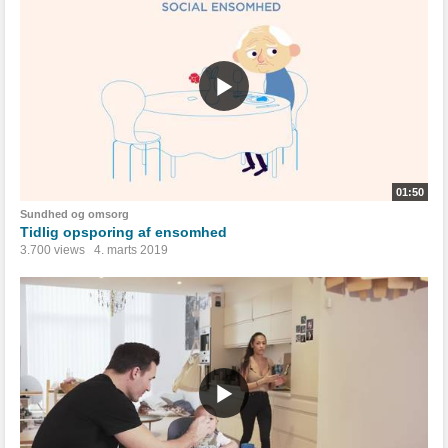
01:50
Sundhed og omsorg
Tidlig opsporing af ensomhed
3.700 views
4. marts 2019