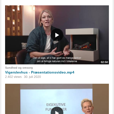
02:50
Sundhed og omsorg
Vigerslevhus - Præsentationsvideo.mp4
2.402 views
30. juli 2020