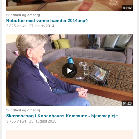
09:02
Sundhed og omsorg
Robotter med varme hænder 2014.mp4
3.825 views
27. marts 2014
04:28
Sundhed og omsorg
Skærmbesøg i Københavns Kommune - hjemmepleje
3.756 views
15. august 2018