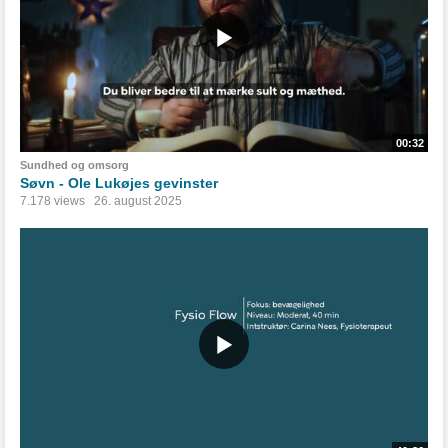
00:32
Sundhed og omsorg
Søvn - Ole Lukøjes gevinster
7.178 views
26. august 2025