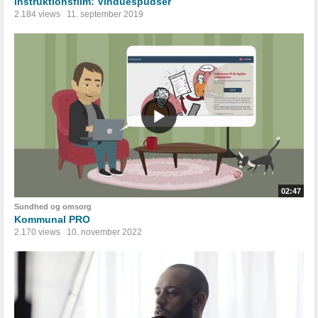
Instruktionsfilm: Vinduespudser
2.184 views
11. september 2019
02:47
Sundhed og omsorg
Kommunal PRO
2.170 views
10. november 2022