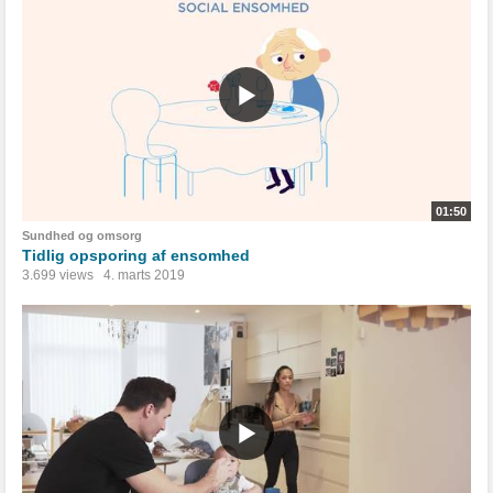
01:50
Sundhed og omsorg
Tidlig opsporing af ensomhed
3.699 views
4. marts 2019