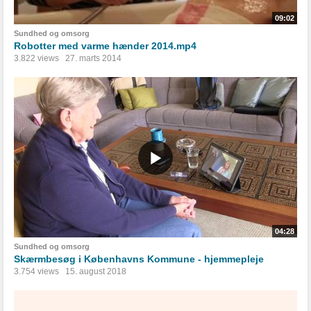
09:02
Sundhed og omsorg
Robotter med varme hænder 2014.mp4
3.822 views
27. marts 2014
04:28
Sundhed og omsorg
Skærmbesøg i Københavns Kommune - hjemmepleje
3.754 views
15. august 2018