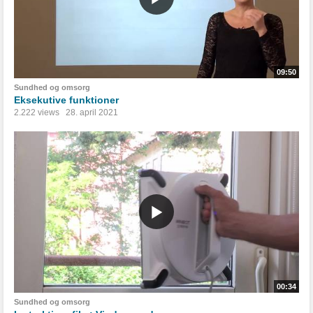
09:50
Sundhed og omsorg
Eksekutive funktioner
2.222 views
28. april 2021
00:34
Sundhed og omsorg