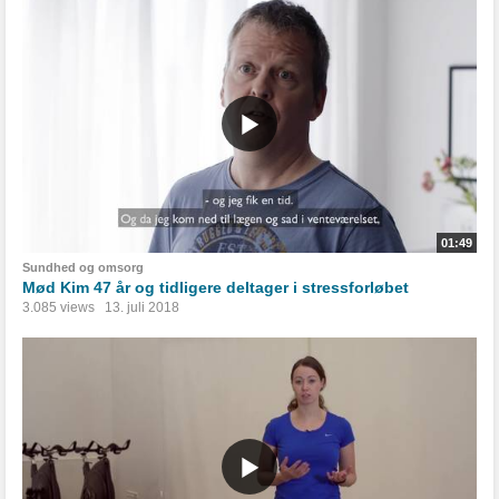
01:49
Sundhed og omsorg
Mød Kim 47 år og tidligere deltager i stressforløbet
3.085 views
13. juli 2018