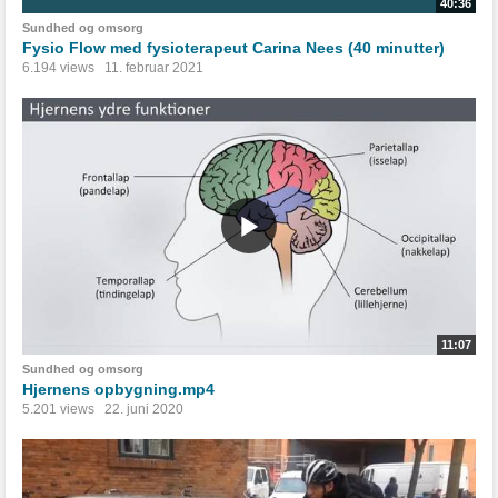
40:36
Sundhed og omsorg
Fysio Flow med fysioterapeut Carina Nees (40 minutter)
6.194 views
11. februar 2021
11:07
Sundhed og omsorg
Hjernens opbygning.mp4
5.201 views
22. juni 2020