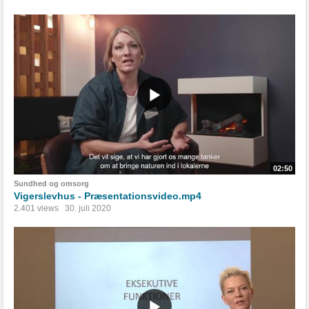
02:50
Sundhed og omsorg
Vigerslevhus - Præsentationsvideo.mp4
2.401 views
30. juli 2020