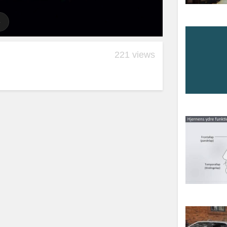
221 views