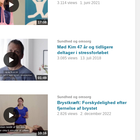
3.114 views
1. juni 2021
17:08
Sundhed og omsorg
Mød Kim 47 år og tidligere
deltager i stressforløbet
3.085 views
13. juli 2018
01:49
Sundhed og omsorg
Brystkræft: Forskydelighed efter
fjernelse af brystet
2.826 views
2. december 2022
10:16