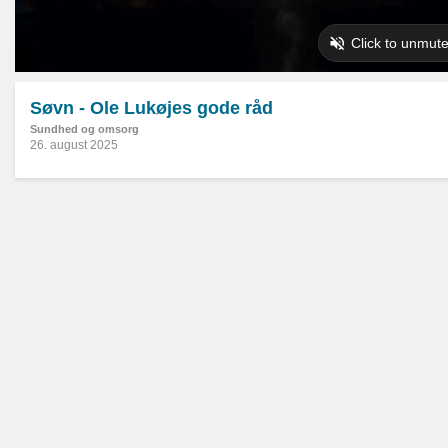
Søvn - Ole Lukøjes gode råd
Sundhed og omsorg
26. august 2025