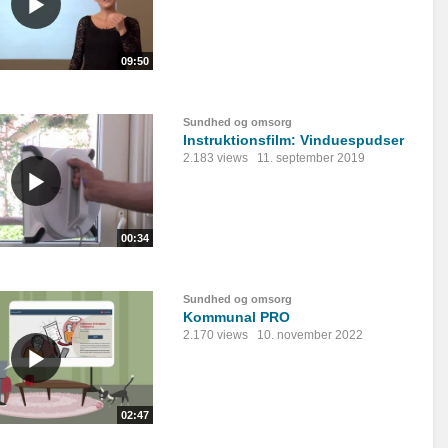
09:50
Sundhed og omsorg
Instruktionsfilm: Vinduespudser
2.183 views
11. september 2019
00:34
Sundhed og omsorg
Kommunal PRO
2.170 views
10. november 2022
02:47