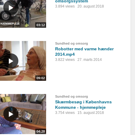
omsorgssystem
3.894 views
20. august 2018
03:12
Sundhed og omsorg
Robotter med varme hænder
2014.mp4
3.822 views
27. marts 2014
09:02
Sundhed og omsorg
Skærmbesøg i Københavns
Kommune - hjemmepleje
3.754 views
15. august 2018
04:28