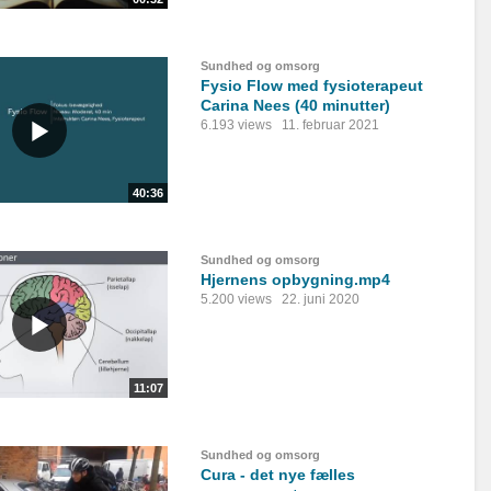
Sundhed og omsorg
Fysio Flow med fysioterapeut
Carina Nees (40 minutter)
6.193 views
11. februar 2021
40:36
Sundhed og omsorg
Hjernens opbygning.mp4
5.200 views
22. juni 2020
11:07
Sundhed og omsorg
Cura - det nye fælles