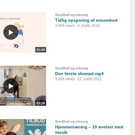
Sundhed og omsorg
Tidlig opsporing af ensomhed
3.699 views
4. marts 2019
01:50
Sundhed og omsorg
Den første skemad.mp4
3.456 views
12. marts 2021
03:58
Sundhed og omsorg
Hjemmetræning – 10 øvelser med
musik