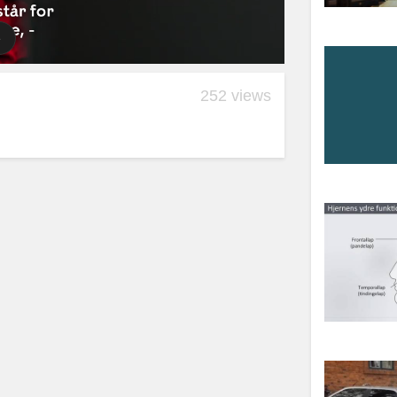
252 views