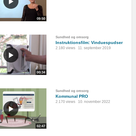
09:50
Sundhed og omsorg
Instruktionsfilm: Vinduespudser
2.180 views
11. september 2019
00:34
Sundhed og omsorg
Kommunal PRO
2.170 views
10. november 2022
02:47