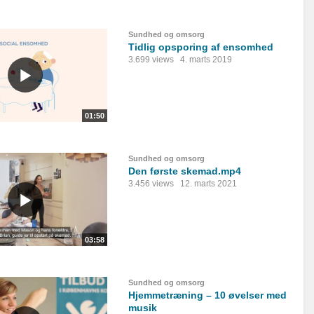
Sundhed og omsorg
Tidlig opsporing af ensomhed
3.699 views
4. marts 2019
01:50
Sundhed og omsorg
Den første skemad.mp4
3.456 views
12. marts 2021
03:58
Sundhed og omsorg
Hjemmetræning – 10 øvelser med
musik