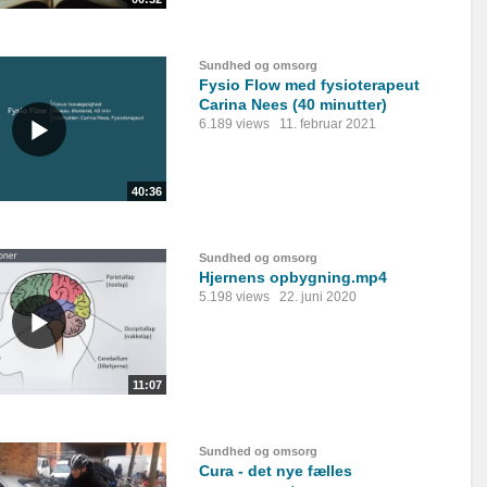
Sundhed og omsorg
Fysio Flow med fysioterapeut
Carina Nees (40 minutter)
6.189 views
11. februar 2021
40:36
Sundhed og omsorg
Hjernens opbygning.mp4
5.198 views
22. juni 2020
11:07
Sundhed og omsorg
Cura - det nye fælles