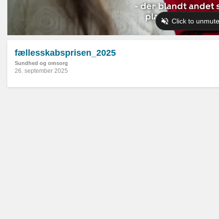
fællesskabsprisen_2025
Sundhed og omsorg
26. september 2025