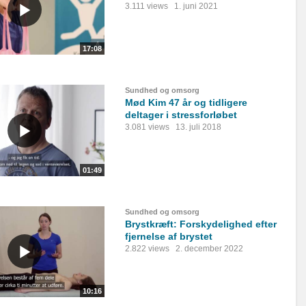
3.111 views
1. juni 2021
17:08
Sundhed og omsorg
Mød Kim 47 år og tidligere
deltager i stressforløbet
3.081 views
13. juli 2018
01:49
Sundhed og omsorg
Brystkræft: Forskydelighed efter
fjernelse af brystet
2.822 views
2. december 2022
10:16