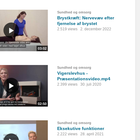
Sundhed og omsorg
Brystkræft: Nervevæv efter
fjernelse af brystet
2.519 views
2. december 2022
03:02
Sundhed og omsorg
Vigerslevhus -
Præsentationsvideo.mp4
2.399 views
30. juli 2020
02:50
Sundhed og omsorg
Eksekutive funktioner
2.222 views
28. april 2021