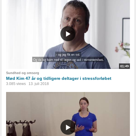
01:49
Sundhed og omsorg
Mød Kim 47 år og tidligere deltager i stressforløbet
3.085 views
13. juli 2018