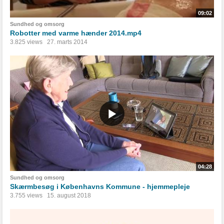
09:02
Sundhed og omsorg
Robotter med varme hænder 2014.mp4
3.825 views
27. marts 2014
04:28
Sundhed og omsorg
Skærmbesøg i Københavns Kommune - hjemmepleje
3.755 views
15. august 2018