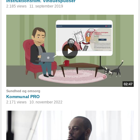
Instruktionsfilm: Vinduespudser
2.185 views
11. september 2019
02:47
Sundhed og omsorg
Kommunal PRO
2.171 views
10. november 2022