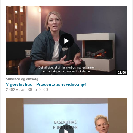
02:50
Sundhed og omsorg
Vigerslevhus - Præsentationsvideo.mp4
2.402 views
30. juli 2020