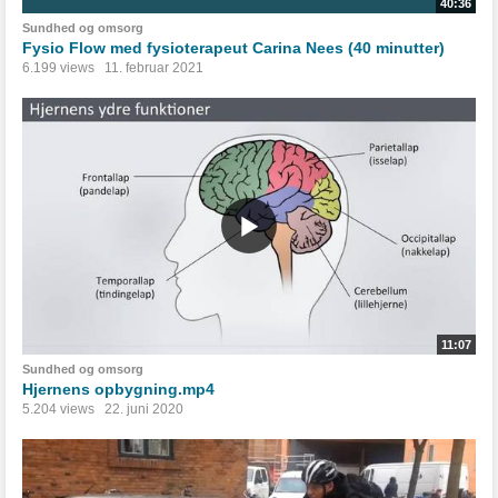
40:36
Sundhed og omsorg
Fysio Flow med fysioterapeut Carina Nees (40 minutter)
6.199 views
11. februar 2021
11:07
Sundhed og omsorg
Hjernens opbygning.mp4
5.204 views
22. juni 2020