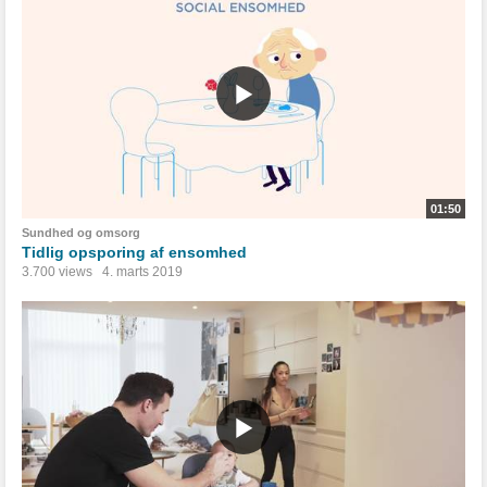
01:50
Sundhed og omsorg
Tidlig opsporing af ensomhed
3.700 views
4. marts 2019