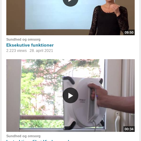
09:50
Sundhed og omsorg
Eksekutive funktioner
2.223 views
28. april 2021
00:34
Sundhed og omsorg