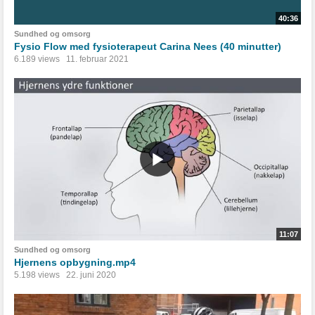
40:36
Sundhed og omsorg
Fysio Flow med fysioterapeut Carina Nees (40 minutter)
6.189 views
11. februar 2021
11:07
Sundhed og omsorg
Hjernens opbygning.mp4
5.198 views
22. juni 2020