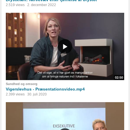
2.519 views
2. december 2022
02:50
Sundhed og omsorg
Vigerslevhus - Præsentationsvideo.mp4
2.399 views
30. juli 2020