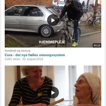
03:12
Sundhed og omsorg
Cura - det nye fælles omsorgssystem
3.891 views
20. august 2018