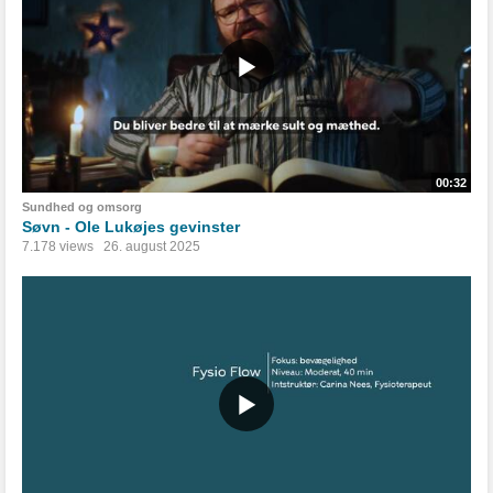
00:32
Sundhed og omsorg
Søvn - Ole Lukøjes gevinster
7.178 views
26. august 2025