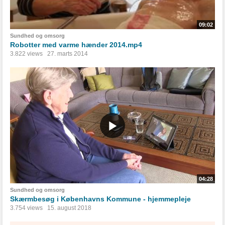
09:02
Sundhed og omsorg
Robotter med varme hænder 2014.mp4
3.822 views
27. marts 2014
04:28
Sundhed og omsorg
Skærmbesøg i Københavns Kommune - hjemmepleje
3.754 views
15. august 2018