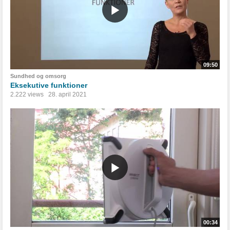
09:50
Sundhed og omsorg
Eksekutive funktioner
2.222 views
28. april 2021
00:34