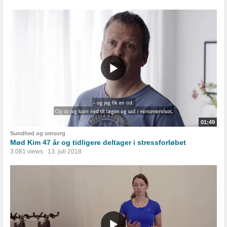
01:49
Sundhed og omsorg
Mød Kim 47 år og tidligere deltager i stressforløbet
3.081 views
13. juli 2018