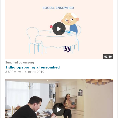
01:50
Sundhed og omsorg
Tidlig opsporing af ensomhed
3.699 views
4. marts 2019